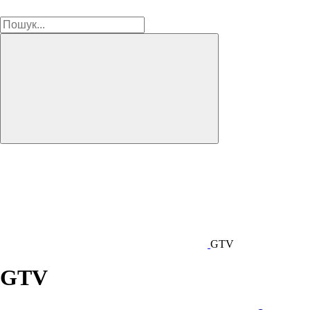
GTV
GTV