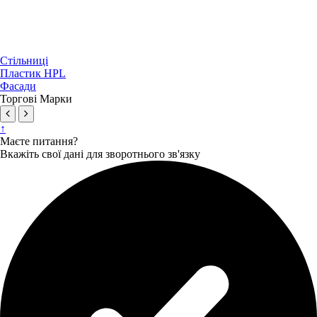
Стільниці
Пластик HPL
Фасади
Торгові Марки
↑
Маєте питання?
Вкажіть свої дані для зворотнього зв'язку