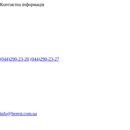
Контактна інформація
(044)290-23-20
(044)290-23-27
info@berest.com.ua