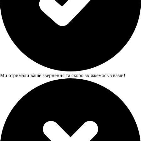
Ми отримали ваше звернення та скоро звʼяжемось з вами!