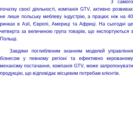
З самого
початку своєї діяльності, компанія GTV, активно розвиває
не лише польську меблеву індустрію, а працює ніж на 40
ринках в Азії, Європі, Америці та Африці. На сьогодні це
четверта за величиною група товарів, що експортуються з
Польщі.
Завдяки поглибленим знанням моделей управління
бізнесом у певному регіоні та ефективно керованому
механізму постачання, компанія GTV, може запропонувати
продукцію, що відповідає місцевим потребам клієнтів.