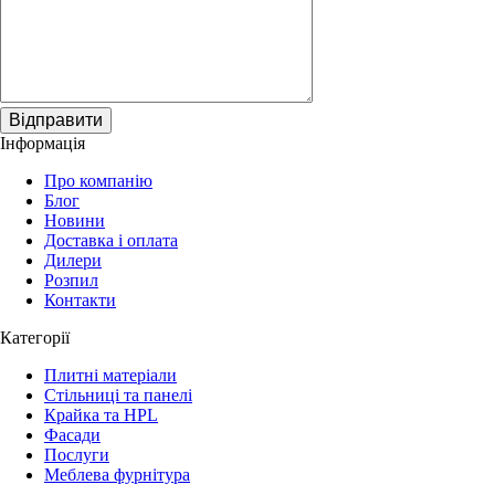
Відправити
Інформація
Про компанію
Блог
Новини
Доставка і оплата
Дилери
Розпил
Контакти
Категорії
Плитні матеріали
Стільниці та панелі
Крайка та HPL
Фасади
Послуги
Меблева фурнітура