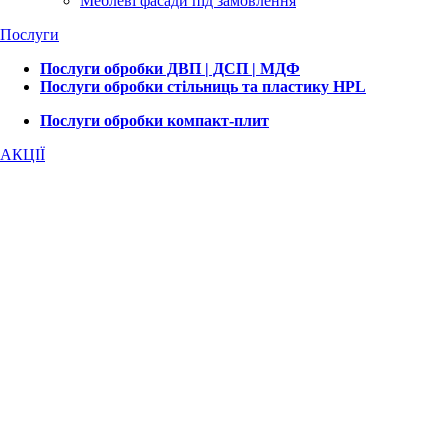
Меблеві фасади під замовлення
Послуги
Послуги обробки ДВП | ДСП | МДФ
Послуги обробки стільниць та пластику HPL
Послуги обробки компакт-плит
АКЦІЇ