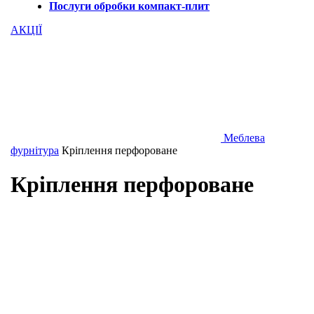
Послуги обробки компакт-плит
АКЦІЇ
Меблева
фурнітура
Кріплення перфороване
Кріплення перфороване