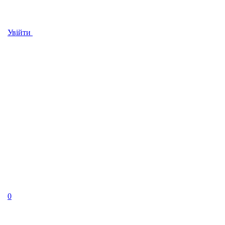
Увійти
0