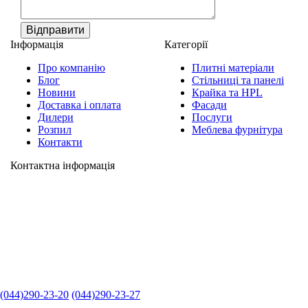
Відправити
Інформація
Категорії
Про компанію
Плитні матеріали
Блог
Стільниці та панелі
Новини
Крайка та HPL
Доставка і оплата
Фасади
Дилери
Послуги
Розпил
Меблева фурнітура
Контакти
Контактна інформація
(044)290-23-20
(044)290-23-27