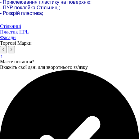
- Приклеювання пластику на поверхню;
- ПУР поклейка Стільниці;
- Розкрій пластика;
Стільниці
Пластик HPL
Фасади
Торгові Марки
↑
Маєте питання?
Вкажіть свої дані для зворотнього зв'язку