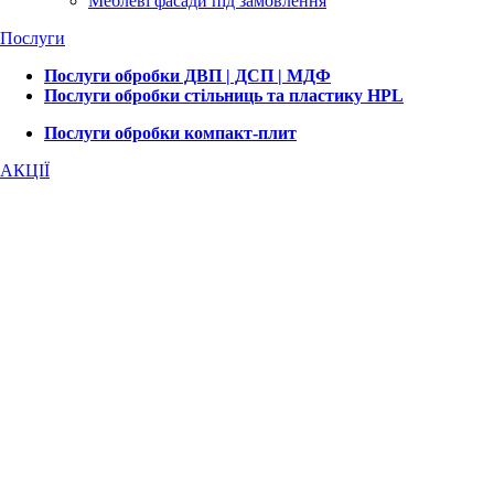
Меблеві фасади під замовлення
Послуги
Послуги обробки ДВП | ДСП | МДФ
Послуги обробки стільниць та пластику HPL
Послуги обробки компакт-плит
АКЦІЇ