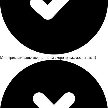
Ми отримали ваше звернення та скоро звʼяжемось з вами!