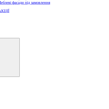
еблеві фасади під замовлення
АКЦІЇ