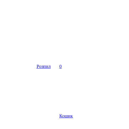
Розпил
0
Кошик