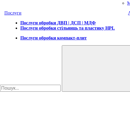
М
Послуги
Послуги обробки ДВП | ДСП | МДФ
Послуги обробки стільниць та пластику HPL
Послуги обробки компакт-плит