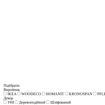
Підібрати:
Виробник
IKEA
WOODECO
HOMANIT
KRONOSPAN
PFL
Декор
УНІ
Деревоподібний
Шліфований