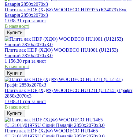
Плита лак HDF (ХДФ) WOODECO HD7975 (R24079) Бук
Баварія 2850х2070х3
1 038.31
грн
за лист
В наявності
Купити
Плита лак HDF (ХДФ) WOODECO HU1001 (U12153)
Чорний 2850х2070х3,0
1 156.30
грн
за лист
В наявності
Купити
Плита лак HDF (ХДФ) WOODECO HU1211 (U12141) Графіт
2850х2070х3
1 038.31
грн
за лист
В наявності
Купити
Плита лак HDF (ХДФ) WOODECO HU1465
(U12101)/0197SU Сірий Паладій 2850х2070х3,0