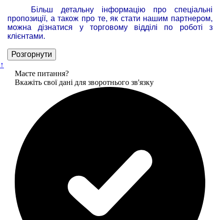
Більш детальну інформацію про спеціальні
пропозиції, а також про те, як стати нашим партнером,
можна дізнатися у торговому відділі по роботі з
клієнтами.
Розгорнути
↑
Маєте питання?
Вкажіть свої дані для зворотнього зв'язку