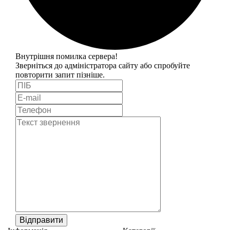
Внутрішня помилка сервера!
Зверніться до адміністратора сайту або спробуйте
повторити запит пізніше.
Відправити