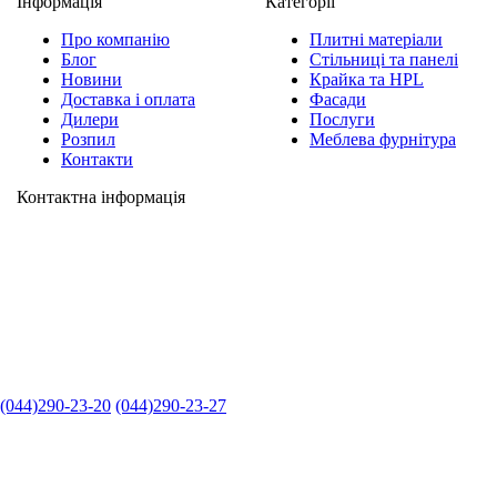
Інформація
Категорії
Про компанію
Плитні матеріали
Блог
Стільниці та панелі
Новини
Крайка та HPL
Доставка і оплата
Фасади
Дилери
Послуги
Розпил
Меблева фурнітура
Контакти
Контактна інформація
(044)290-23-20
(044)290-23-27