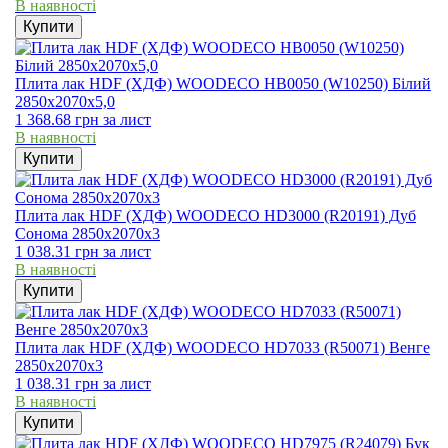
В наявності
Купити
Плита лак HDF (ХДФ) WOODECO HB0050 (W10250) Білий
2850х2070х5,0
1 368.68
грн
за лист
В наявності
Купити
Плита лак HDF (ХДФ) WOODECO HD3000 (R20191) Дуб
Сонома 2850х2070х3
1 038.31
грн
за лист
В наявності
Купити
Плита лак HDF (ХДФ) WOODECO HD7033 (R50071) Венге
2850х2070х3
1 038.31
грн
за лист
В наявності
Купити