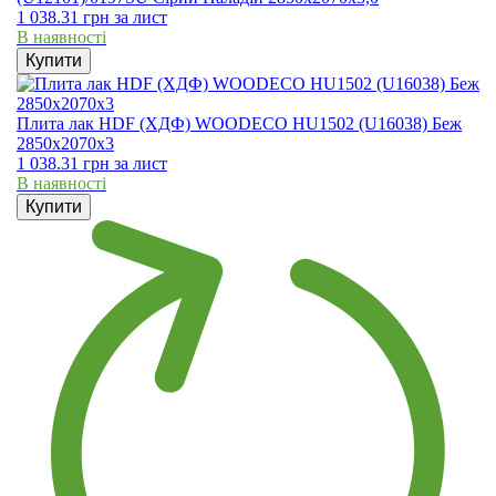
1 038.31
грн
за лист
В наявності
Купити
Плита лак HDF (ХДФ) WOODECO HU1502 (U16038) Беж
2850х2070х3
1 038.31
грн
за лист
В наявності
Купити