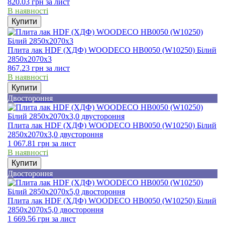
820.03
грн
за лист
В наявності
Купити
Плита лак HDF (ХДФ) WOODECO HB0050 (W10250) Білий
2850х2070х3
867.23
грн
за лист
В наявності
Купити
Двостороння
Плита лак HDF (ХДФ) WOODECO HB0050 (W10250) Білий
2850х2070х3,0 двустороння
1 067.81
грн
за лист
В наявності
Купити
Двостороння
Плита лак HDF (ХДФ) WOODECO HB0050 (W10250) Білий
2850х2070х5,0 двостороння
1 669.56
грн
за лист