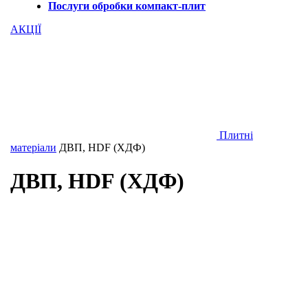
Послуги обробки компакт-плит
АКЦІЇ
Плитні
матеріали
ДВП, HDF (ХДФ)
ДВП, HDF (ХДФ)