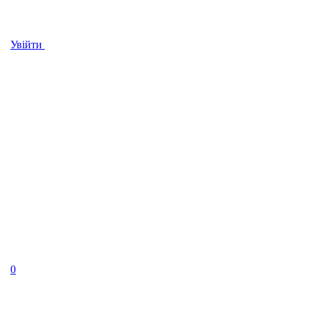
Увійти
0