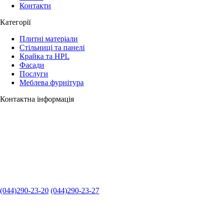
Контакти
Категорії
Плитні матеріали
Стільниці та панелі
Крайка та HPL
Фасади
Послуги
Меблева фурнітура
Контактна інформація
(044)290-23-20
(044)290-23-27