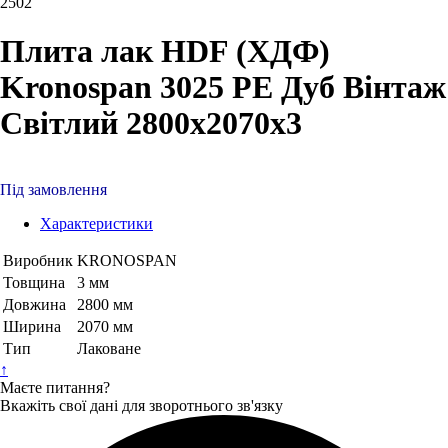
2502
Плита лак HDF (ХДФ)
Kronospan 3025 PE Дуб Вінтаж
Світлий 2800х2070х3
Під замовлення
Характеристики
Виробник
KRONOSPAN
Товщина
3 мм
Довжина
2800 мм
Ширина
2070 мм
Тип
Лаковане
↑
Маєте питання?
Вкажіть свої дані для зворотнього зв'язку