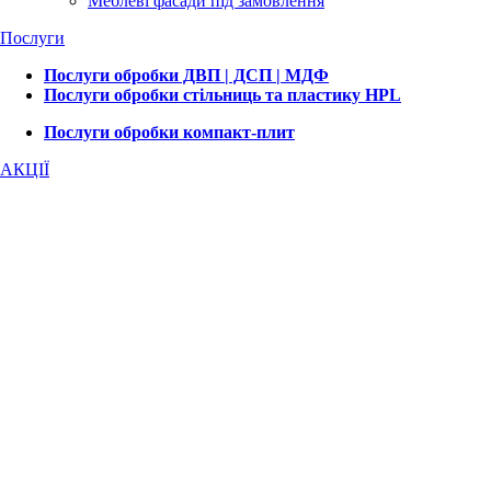
Меблеві фасади під замовлення
Послуги
Послуги обробки ДВП | ДСП | МДФ
Послуги обробки стільниць та пластику HPL
Послуги обробки компакт-плит
АКЦІЇ