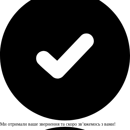
Ми отримали ваше звернення та скоро звʼяжемось з вами!