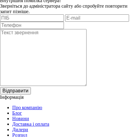
Внутрішня помилка сервера!
Зверніться до адміністратора сайту або спробуйте повторити
запит пізніше.
Відправити
Інформація
Про компанію
Блог
Новини
Доставка і оплата
Дилери
Розпил