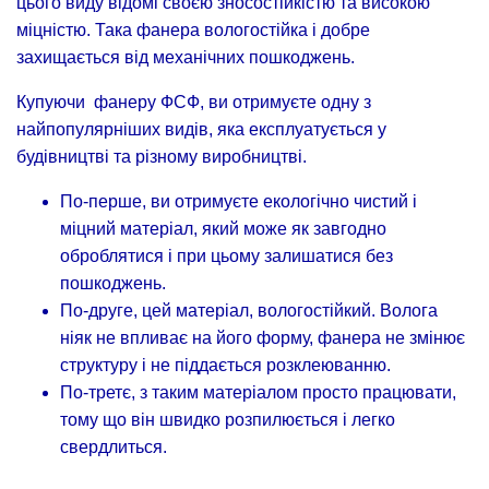
цього виду відомі своєю зносостійкістю та високою
міцністю. Така фанера вологостійка і добре
захищається від механічних пошкоджень.
Купуючи фанеру ФСФ, ви отримуєте одну з
найпопулярніших видів, яка експлуатується у
будівництві та різному виробництві.
По-перше, ви отримуєте екологічно чистий і
міцний матеріал, який може як завгодно
оброблятися і при цьому залишатися без
пошкоджень.
По-друге, цей матеріал, вологостійкий. Волога
ніяк не впливає на його форму, фанера не змінює
структуру і не піддається розклеюванню.
По-третє, з таким матеріалом просто працювати,
тому що він швидко розпилюється і легко
свердлиться.