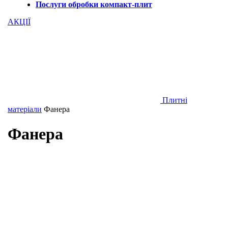
Послуги обробки компакт-плит
АКЦІЇ
Плитні
матеріали
Фанера
Фанера