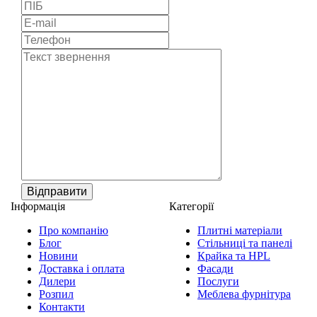
Відправити
Інформація
Категорії
Про компанію
Плитні матеріали
Блог
Стільниці та панелі
Новини
Крайка та HPL
Доставка і оплата
Фасади
Дилери
Послуги
Розпил
Меблева фурнітура
Контакти