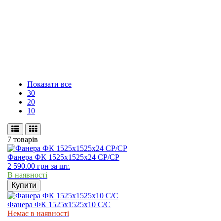
Показати все
30
20
10
7 товарів
Фанера ФК 1525х1525х24 CP/CP
2 590.00
грн
за шт.
В наявності
Купити
Фанера ФК 1525х1525х10 C/C
Немає в наявності