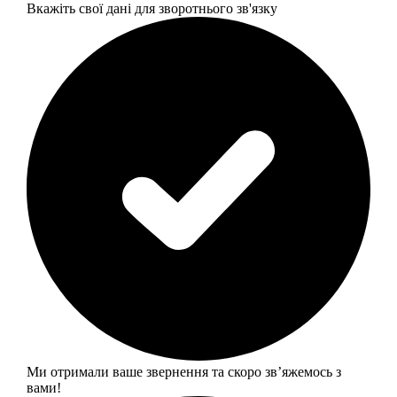
Вкажіть свої дані для зворотнього зв'язку
Ми отримали ваше звернення та скоро звʼяжемось з
вами!