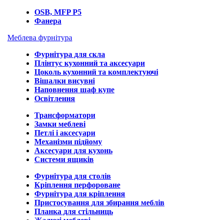
OSB, MFP P5
Фанера
Меблева фурнітура
Фурнітура для скла
Плінтус кухонний та аксесуари
Цоколь кухонний та комплектуючі
Вішалки висувні
Наповнення шаф купе
Освітлення
Трансформатори
Замки меблеві
Петлі і аксесуари
Механізми підйому
Аксесуари для кухонь
Системи ящиків
Фурнітура для столів
Кріплення перфороване
Фурнітура для кріплення
Пристосування для збирання меблів
Планка для стільниць