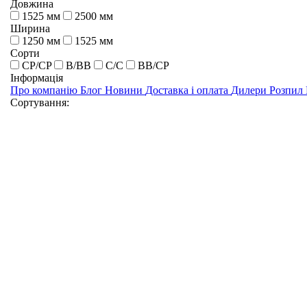
Довжина
1525 мм
2500 мм
Ширина
1250 мм
1525 мм
Сорти
CP/CP
B/BB
C/C
BB/CP
Інформація
Про компанію
Блог
Новини
Доставка і оплата
Дилери
Розпил
Сортування: