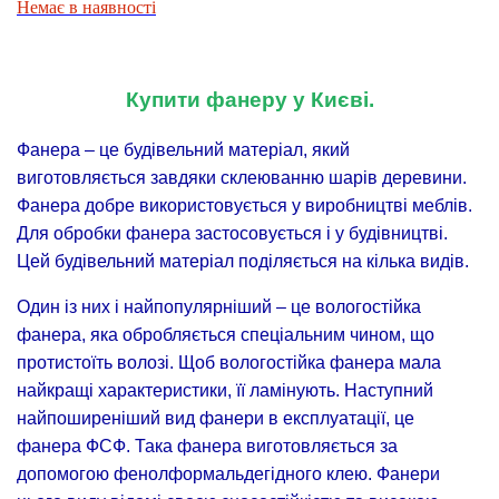
Немає в наявності
Купити фанеру у Києві.
Фанера – це будівельний матеріал, який
виготовляється завдяки склеюванню шарів деревини.
Фанера добре використовується у виробництві меблів.
Для обробки фанера застосовується і у будівництві.
Цей будівельний матеріал поділяється на кілька видів.
Один із них і найпопулярніший – це вологостійка
фанера, яка обробляється спеціальним чином, що
протистоїть волозі. Щоб вологостійка фанера мала
найкращі характеристики, її ламінують. Наступний
найпоширеніший вид фанери в експлуатації, це
фанера ФСФ. Така фанера виготовляється за
допомогою фенолформальдегідного клею. Фанери