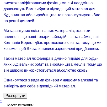
висококваліфікованими фахівцями, які неодмінно
допоможуть Вам вибрати підходящий матеріал для
будівництва або виробництва та проконсультують Вас
по решті деталей.
Ми гарантуємо якість наших матеріалів, оскільки
впевнені, що наші товари найнадійніші та найміцніші.
Компанія Берест дбає про кожного клієнта, тому що ми
хочемо, щоб Ви залишилися задоволені придбанням.
Такий матеріал як фанера відмінно підійде для будь-
яких будівельних робіт та виробництва меблів, тому що
він широко використовується абсолютно скрізь.
Ознайомтеся з видами фанери у нашому магазині та
виберіть для себе відповідний матеріал.
Розгорнути
↑
Маєте питання?