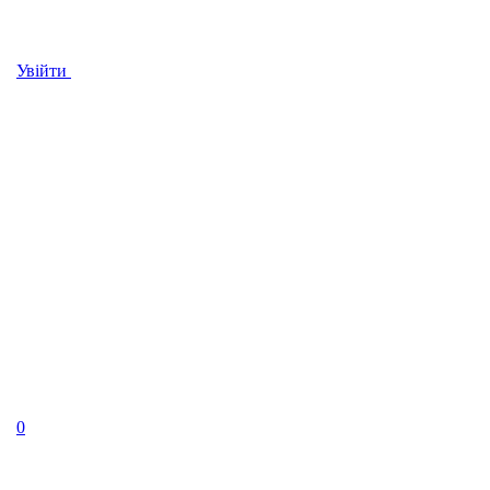
Увійти
0