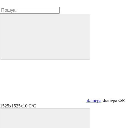
Фанера
Фанера ФК
1525х1525х10 C/C