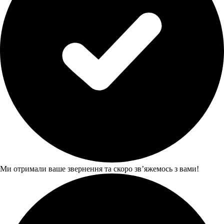
Ми отримали ваше звернення та скоро звʼяжемось з вами!