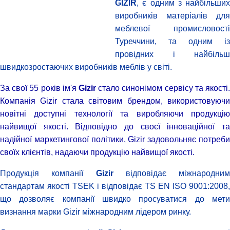
GİZİR
, є одним з найбільших
виробників матеріалів для
меблевої промисловості
Туреччини, та одним із
провідних і найбільш
швидкозростаючих виробників меблів у світі.
За свої 55 років ім'я
Gizir
стало синонімом сервісу та якості
Компанія Gizir стала світовим брендом, використовуючи
новітні доступні технології та виробляючи продукцію
найвищої якості. Відповідно до своєї інноваційної та
надійної маркетингової політики, Gizir задовольняє потреби
своїх клієнтів, надаючи продукцію найвищої якості.
Продукція компанії
Gizir
відповідає міжнародним
стандартам якості TSEK і відповідає TS EN ISO 9001:2008,
що дозволяє компанії швидко просуватися до мети
визнання марки Gizir міжнародним лідером ринку.