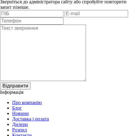
Зверніться до адміністратора сайту або спробуйте повторити
запит пізніше.
Відправити
Інформація
Про компанію
Блог
Новини
Доставка і оплата
Дилери
Розпил
Контакти