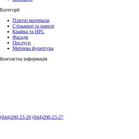
Категорії
Плитні матеріали
Стільниці та панелі
Крайка та HPL
Фасади
Послуги
Меблева фурнітура
Контактна інформація
(044)290-23-20
(044)290-23-27