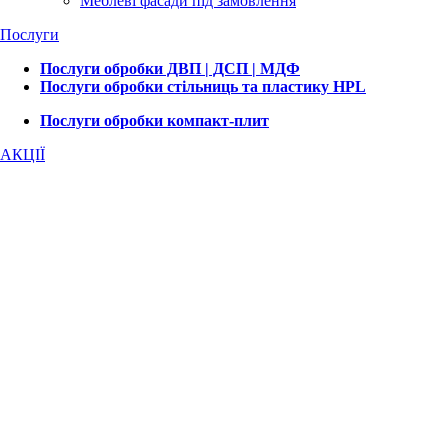
Меблеві фасади під замовлення
Послуги
Послуги обробки ДВП | ДСП | МДФ
Послуги обробки стільниць та пластику HPL
Послуги обробки компакт-плит
АКЦІЇ