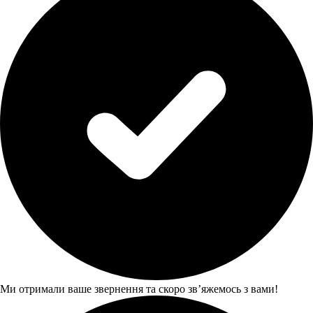
Ми отримали ваше звернення та скоро звʼяжемось з вами!