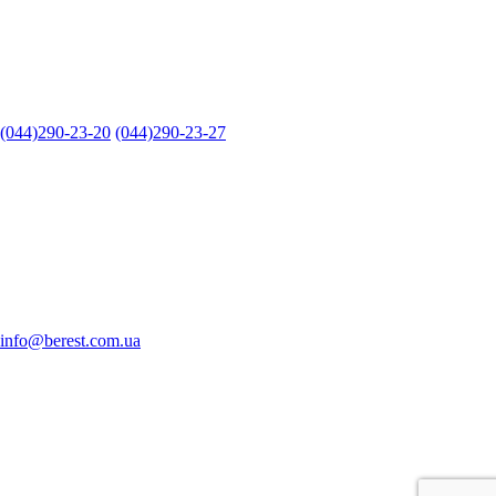
(044)290-23-20
(044)290-23-27
info@berest.com.ua