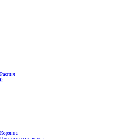
Распил
0
Корзина
Плитные материалы