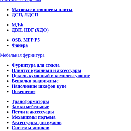
Матовые и глянцевы плиты
ДСП, ЛДСП
МДФ
ДВП, HDF (ХДФ)
OSB, MFP P5
Фанера
Мебельная фурнитура
Фурнитура для стекла
Плинтус кухонный и аксессуары
Цоколь кухонный и комплектующие
Вешалки выдвижные
Наполнение шкафов купе
Освещение
Трансформаторы
Замки мебельные
Петли и аксессуары
Механизмы подъема
Аксессуары для кухонь
Системы ящиков