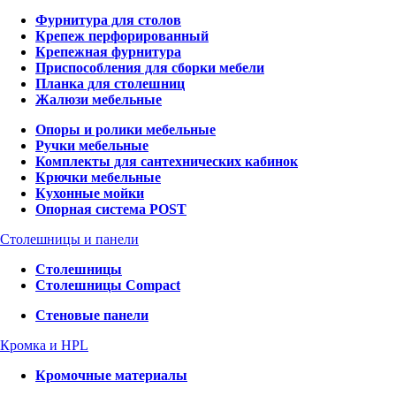
Фурнитура для столов
Крепеж перфорированный
Крепежная фурнитура
Приспособления для сборки мебели
Планка для столешниц
Жалюзи мебельные
Опоры и ролики мебельные
Ручки мебельные
Комплекты для сантехнических кабинок
Крючки мебельные
Кухонные мойки
Опорная система POST
Столешницы и панели
Столешницы
Столешницы Compact
Стеновые панели
Кромка и HPL
Кромочные материалы