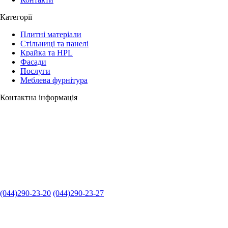
Категорії
Плитні матеріали
Стільниці та панелі
Крайка та HPL
Фасади
Послуги
Меблева фурнітура
Контактна інформація
(044)290-23-20
(044)290-23-27