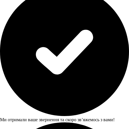
Ми отримали ваше звернення та скоро звʼяжемось з вами!