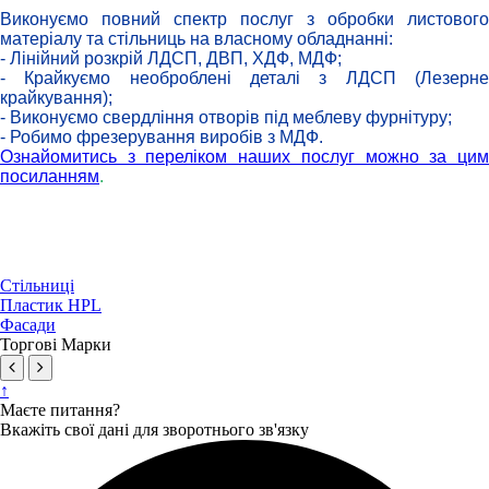
Виконуємо повний спектр послуг з обробки листового
матеріалу та стільниць на власному обладнанні:
- Лінійний розкрій ЛДСП, ДВП, ХДФ, МДФ;
- Крайкуємо необроблені деталі з ЛДСП (Лезерне
крайкування);
- Виконуємо свердління отворів під меблеву фурнітуру;
- Робимо фрезерування виробів з МДФ.
Ознайомитись з переліком наших послуг можно за цим
посиланням
.
Стільниці
Пластик HPL
Фасади
Торгові Марки
↑
Маєте питання?
Вкажіть свої дані для зворотнього зв'язку