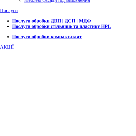
Меблеві фасади під замовлення
Послуги
Послуги обробки ДВП | ДСП | МДФ
Послуги обробки стільниць та пластику HPL
Послуги обробки компакт-плит
АКЦІЇ