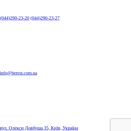
(044)290-23-20
(044)290-23-27
info@berest.com.ua
вул. Олекси Довбуша 35, Київ, Україна