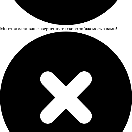
Ми отримали ваше звернення та скоро звʼяжемось з вами!