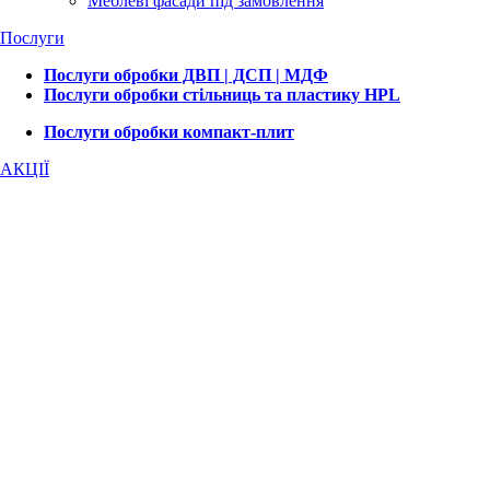
Меблеві фасади під замовлення
Послуги
Послуги обробки ДВП | ДСП | МДФ
Послуги обробки стільниць та пластику HPL
Послуги обробки компакт-плит
АКЦІЇ