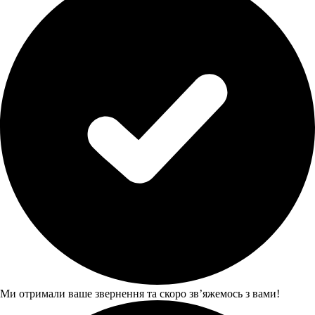
Ми отримали ваше звернення та скоро звʼяжемось з вами!