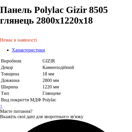
Панель Polylac Gizir 8505
глянець 2800х1220х18
Немає в наявності
Характеристики
Виробник
GIZIR
Декор
Камнеподібний
Товщина
18 мм
Довжина
2800 мм
Ширина
1220 мм
Тип
Глянцеве
Вид покриття МДФ
Polylac
↑
Маєте питання?
Вкажіть свої дані для зворотнього зв'язку