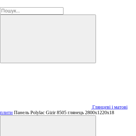
Глянцеві і матові
плити
Панель Polylac Gizir 8505 глянець 2800х1220х18