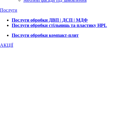
Меблеві фасади під замовлення
Послуги
Послуги обробки ДВП | ДСП | МДФ
Послуги обробки стільниць та пластику HPL
Послуги обробки компакт-плит
АКЦІЇ