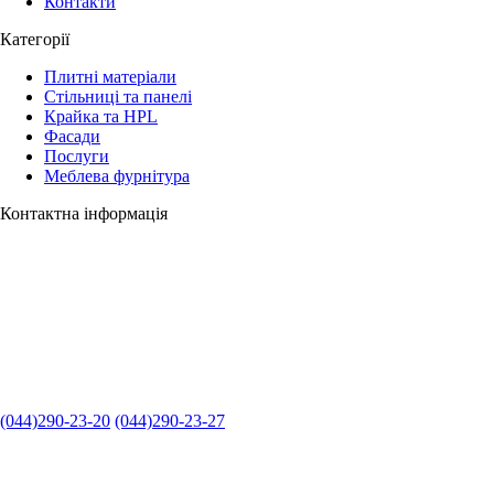
Контакти
Категорії
Плитні матеріали
Стільниці та панелі
Крайка та HPL
Фасади
Послуги
Меблева фурнітура
Контактна інформація
(044)290-23-20
(044)290-23-27