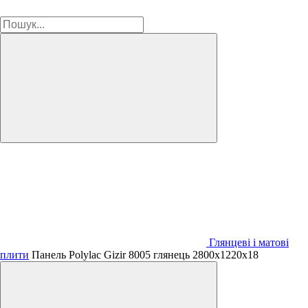
Глянцеві і матові
плити
Панель Polylac Gizir 8005 глянець 2800х1220х18