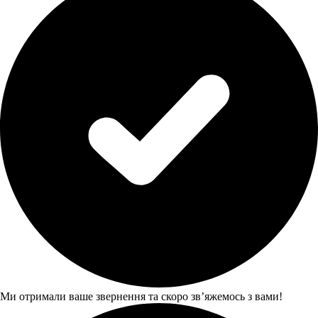
Ми отримали ваше звернення та скоро звʼяжемось з вами!