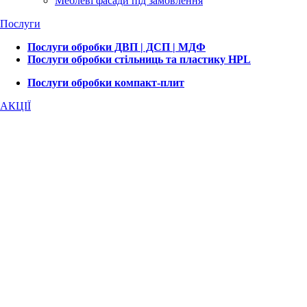
Меблеві фасади під замовлення
Послуги
Послуги обробки ДВП | ДСП | МДФ
Послуги обробки стільниць та пластику HPL
Послуги обробки компакт-плит
АКЦІЇ