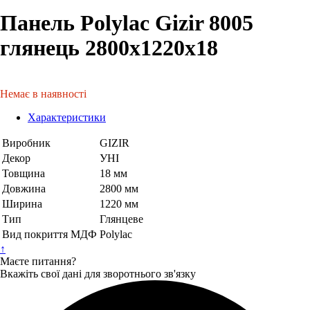
Панель Polylac Gizir 8005
глянець 2800х1220х18
Немає в наявності
Характеристики
Виробник
GIZIR
Декор
УНІ
Товщина
18 мм
Довжина
2800 мм
Ширина
1220 мм
Тип
Глянцеве
Вид покриття МДФ
Polylac
↑
Маєте питання?
Вкажіть свої дані для зворотнього зв'язку