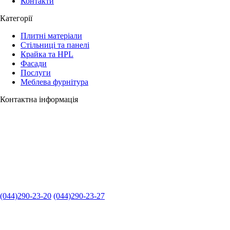
Контакти
Категорії
Плитні матеріали
Стільниці та панелі
Крайка та HPL
Фасади
Послуги
Меблева фурнітура
Контактна інформація
(044)290-23-20
(044)290-23-27