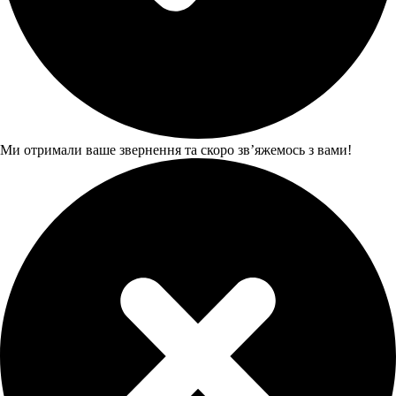
Ми отримали ваше звернення та скоро звʼяжемось з вами!