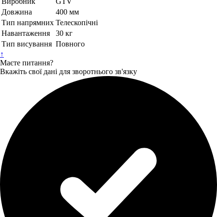
Виробник
GTV
Довжина
400 мм
Тип напрямних
Телескопічні
Навантаження
30 кг
Тип висування
Повного
↑
Маєте питання?
Вкажіть свої дані для зворотнього зв'язку