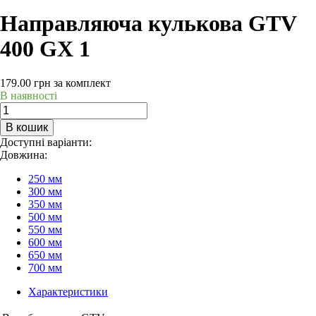
Направляюча кулькова GTV
400 GX 1
179.00
грн
за комплект
В наявності
В кошик
Доступні варіанти:
Довжина:
250 мм
300 мм
350 мм
500 мм
550 мм
600 мм
650 мм
700 мм
Характеристики