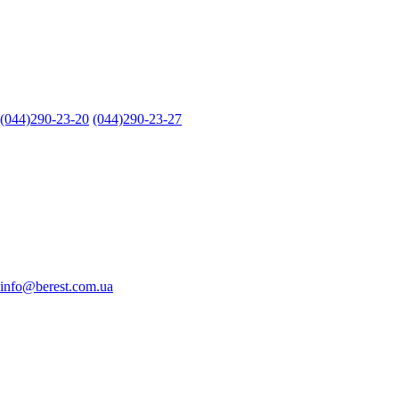
(044)290-23-20
(044)290-23-27
info@berest.com.ua