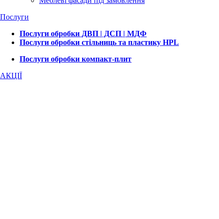
Меблеві фасади під замовлення
Послуги
Послуги обробки ДВП | ДСП | МДФ
Послуги обробки стільниць та пластику HPL
Послуги обробки компакт-плит
АКЦІЇ