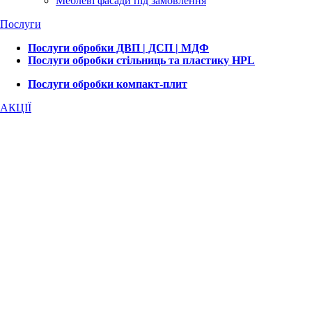
Меблеві фасади під замовлення
Послуги
Послуги обробки ДВП | ДСП | МДФ
Послуги обробки стільниць та пластику HPL
Послуги обробки компакт-плит
АКЦІЇ