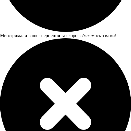
Ми отримали ваше звернення та скоро звʼяжемось з вами!