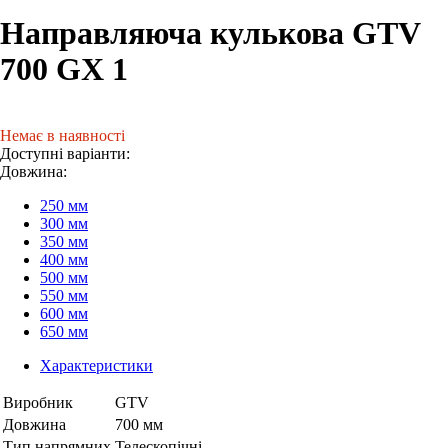
Направляюча кулькова GTV
700 GX 1
Немає в наявності
Доступні варіанти:
Довжина:
250 мм
300 мм
350 мм
400 мм
500 мм
550 мм
600 мм
650 мм
Характеристики
Виробник
GTV
Довжина
700 мм
Тип напрямних
Телескопічні