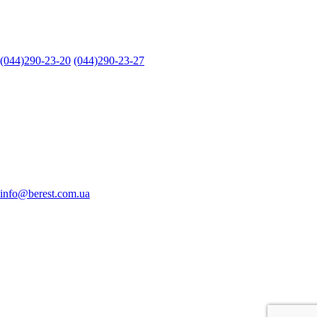
(044)290-23-20
(044)290-23-27
info@berest.com.ua