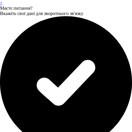
↑
Маєте питання?
Вкажіть свої дані для зворотнього зв'язку