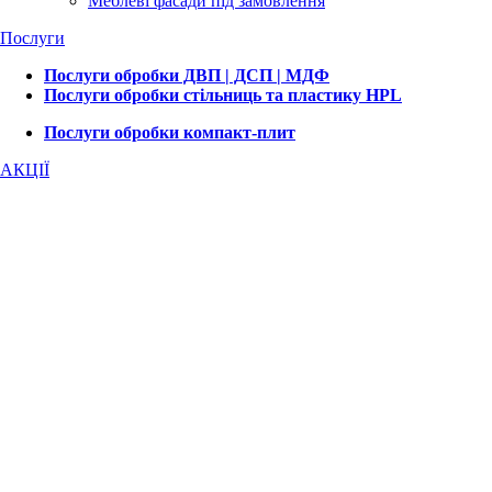
Меблеві фасади під замовлення
Послуги
Послуги обробки ДВП | ДСП | МДФ
Послуги обробки стільниць та пластику HPL
Послуги обробки компакт-плит
АКЦІЇ