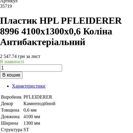
Артикул
35719
Пластик HPL PFLEIDERER
8996 4100х1300х0,6 Коліна
Антибактеріальний
2 547.74
грн
за лист
В наявності
В кошик
Характеристики
Виробник
PFLEIDERER
Декор
Камнеподібний
Товщина
0,6 мм
Довжина
4100 мм
Ширина
1300 мм
Структура
ST