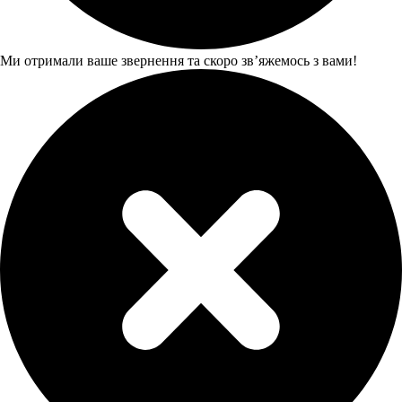
Ми отримали ваше звернення та скоро звʼяжемось з вами!