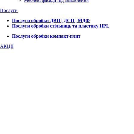
Меблеві фасади під замовлення
Послуги
Послуги обробки ДВП | ДСП | МДФ
Послуги обробки стільниць та пластику HPL
Послуги обробки компакт-плит
АКЦІЇ