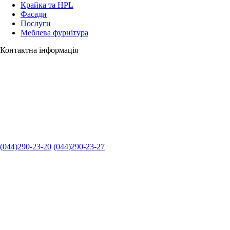
Крайка та HPL
Фасади
Послуги
Меблева фурнітура
Контактна інформація
(044)290-23-20
(044)290-23-27