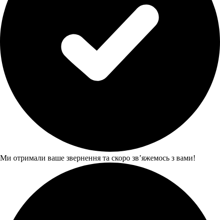
Ми отримали ваше звернення та скоро звʼяжемось з вами!