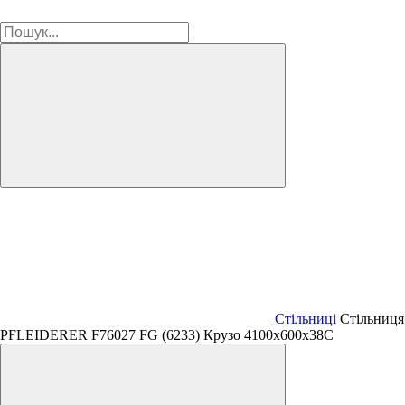
Стільниці
Стільниця
PFLEIDERER F76027 FG (6233) Крузо 4100х600х38C