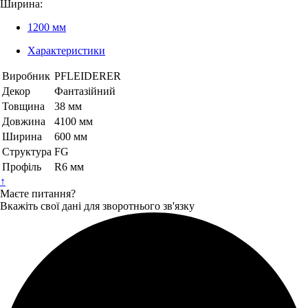
Ширина:
1200 мм
Характеристики
Виробник
PFLEIDERER
Декор
Фантазійний
Товщина
38 мм
Довжина
4100 мм
Ширина
600 мм
Структура
FG
Профіль
R6 мм
↑
Маєте питання?
Вкажіть свої дані для зворотнього зв'язку