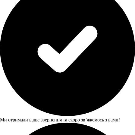
Ми отримали ваше звернення та скоро звʼяжемось з вами!