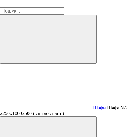
Шафи
Шафа №2
2250х1000х500 ( світло сірий )