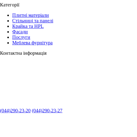
Категорії
Плитні матеріали
Стільниці та панелі
Крайка та HPL
Фасади
Послуги
Меблева фурнітура
Контактна інформація
(044)290-23-20
(044)290-23-27