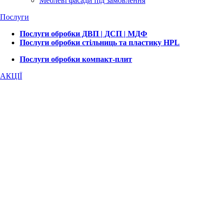
Меблеві фасади під замовлення
Послуги
Послуги обробки ДВП | ДСП | МДФ
Послуги обробки стільниць та пластику HPL
Послуги обробки компакт-плит
АКЦІЇ