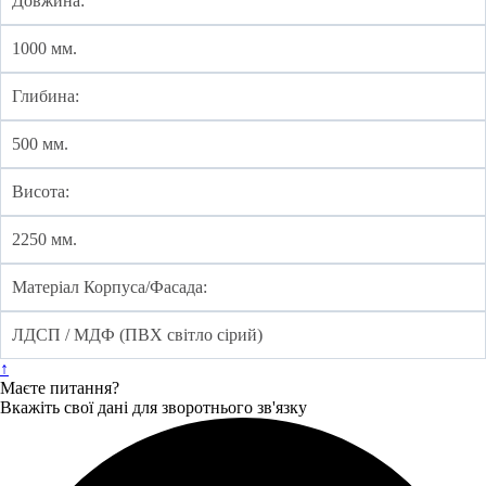
Довжина:
1000 мм.
Глибина:
500 мм.
Висота:
2250 мм.
Матеріал Корпуса/Фасада:
ЛДСП / МДФ (ПВХ світло сірий)
↑
Маєте питання?
Вкажіть свої дані для зворотнього зв'язку