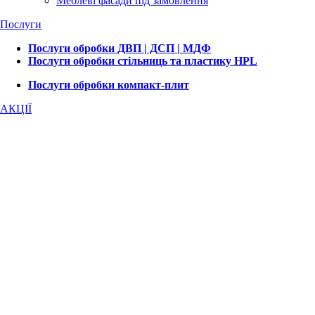
Меблеві фасади під замовлення
Послуги
Послуги обробки ДВП | ДСП | МДФ
Послуги обробки стільниць та пластику HPL
Послуги обробки компакт-плит
АКЦІЇ