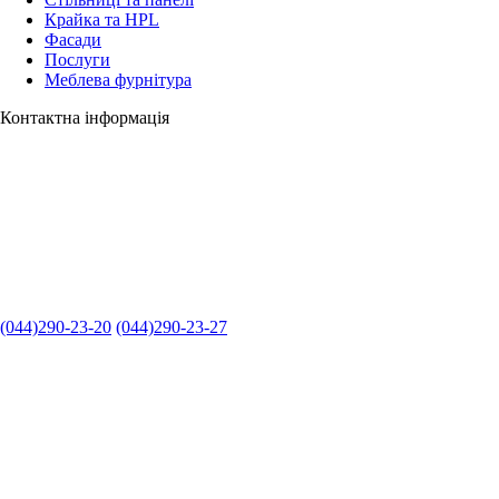
Крайка та HPL
Фасади
Послуги
Меблева фурнітура
Контактна інформація
(044)290-23-20
(044)290-23-27