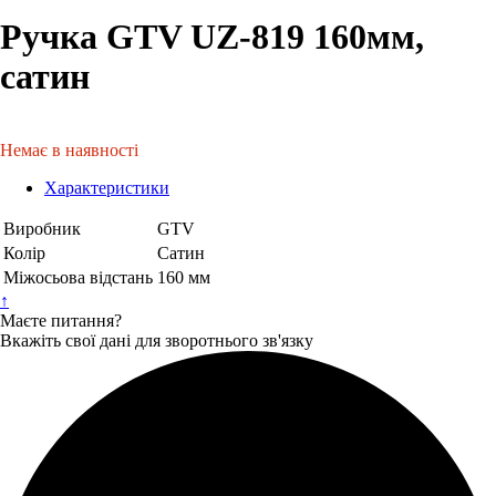
Ручка GTV UZ-819 160мм,
сатин
Немає в наявності
Характеристики
Виробник
GTV
Колір
Сатин
Міжосьова відстань
160 мм
↑
Маєте питання?
Вкажіть свої дані для зворотнього зв'язку