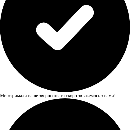
Ми отримали ваше звернення та скоро звʼяжемось з вами!