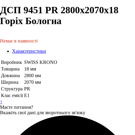
ДСП 9451 PR 2800х2070х18
Горіх Бологна
Немає в наявності
Характеристики
Виробник
SWISS KRONO
Товщина
18 мм
Довжина
2800 мм
Ширина
2070 мм
Структура
PR
Клас емісії
Е1
↑
Маєте питання?
Вкажіть свої дані для зворотнього зв'язку