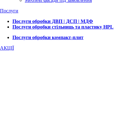
Меблеві фасади під замовлення
Послуги
Послуги обробки ДВП | ДСП | МДФ
Послуги обробки стільниць та пластику HPL
Послуги обробки компакт-плит
АКЦІЇ