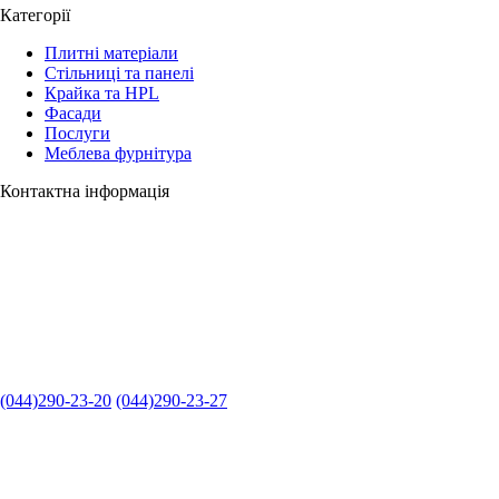
Категорії
Плитні матеріали
Стільниці та панелі
Крайка та HPL
Фасади
Послуги
Меблева фурнітура
Контактна інформація
(044)290-23-20
(044)290-23-27