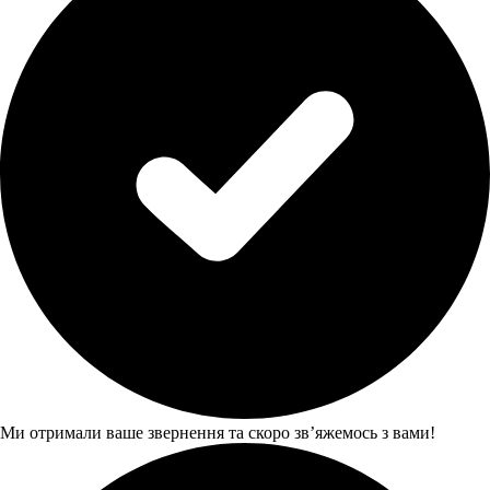
Ми отримали ваше звернення та скоро звʼяжемось з вами!