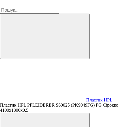
Пластик HPL
Пластик HPL PFLEIDERER S60025 (PK9049FG) FG Сірокко
4100х1300х0,5