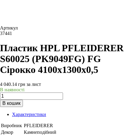
Артикул
37441
Пластик HPL PFLEIDERER
S60025 (PK9049FG) FG
Сірокко 4100х1300х0,5
4 040.14
грн
за лист
В наявності
В кошик
Характеристики
Виробник
PFLEIDERER
Декор
Камнеподібний