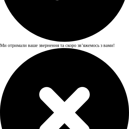
Ми отримали ваше звернення та скоро звʼяжемось з вами!