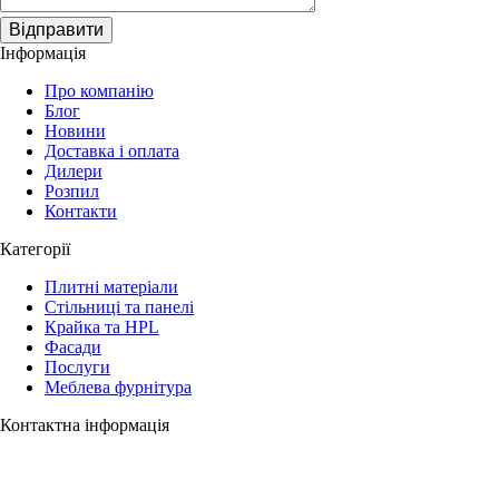
Відправити
Інформація
Про компанію
Блог
Новини
Доставка і оплата
Дилери
Розпил
Контакти
Категорії
Плитні матеріали
Стільниці та панелі
Крайка та HPL
Фасади
Послуги
Меблева фурнітура
Контактна інформація