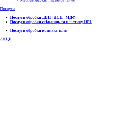
Меблеві фасади під замовлення
Послуги
Послуги обробки ДВП | ДСП | МДФ
Послуги обробки стільниць та пластику HPL
Послуги обробки компакт-плит
АКЦІЇ