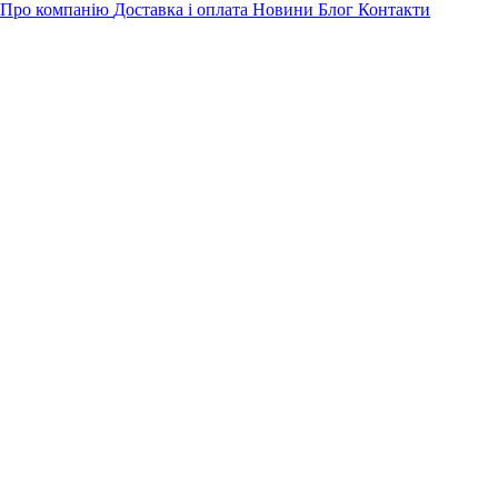
Про компанію
Доставка і оплата
Новини
Блог
Контакти