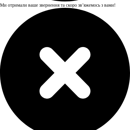
Ми отримали ваше звернення та скоро звʼяжемось з вами!