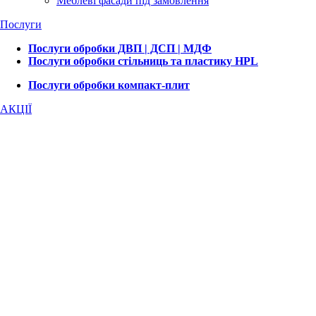
Меблеві фасади під замовлення
Послуги
Послуги обробки ДВП | ДСП | МДФ
Послуги обробки стільниць та пластику HPL
Послуги обробки компакт-плит
АКЦІЇ