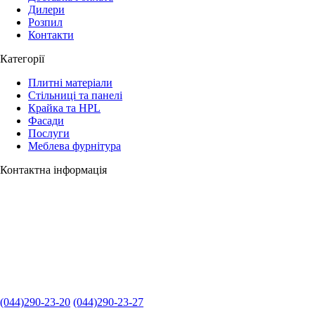
Дилери
Розпил
Контакти
Категорії
Плитні матеріали
Стільниці та панелі
Крайка та HPL
Фасади
Послуги
Меблева фурнітура
Контактна інформація
(044)290-23-20
(044)290-23-27