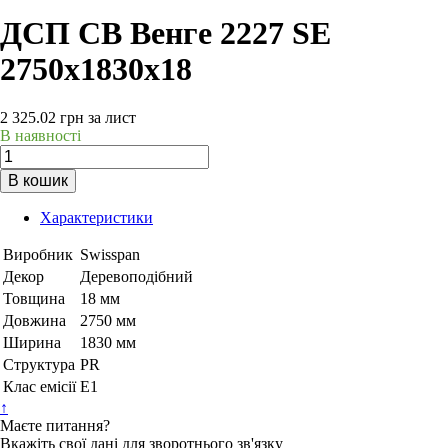
ДСП СВ Венге 2227 SE
2750х1830х18
2 325.02
грн
за лист
В наявності
В кошик
Характеристики
Виробник
Swisspan
Декор
Деревоподібний
Товщина
18 мм
Довжина
2750 мм
Ширина
1830 мм
Структура
PR
Клас емісії
Е1
↑
Маєте питання?
Вкажіть свої дані для зворотнього зв'язку