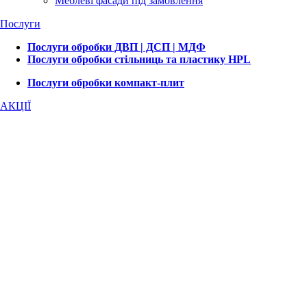
Меблеві фасади під замовлення
Послуги
Послуги обробки ДВП | ДСП | МДФ
Послуги обробки стільниць та пластику HPL
Послуги обробки компакт-плит
АКЦІЇ