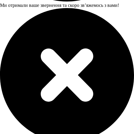
Ми отримали ваше звернення та скоро звʼяжемось з вами!