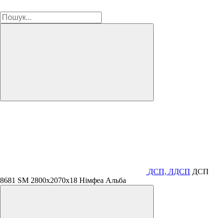
ДСП, ЛДСП
ДСП
8681 SМ 2800х2070х18 Німфеа Альба