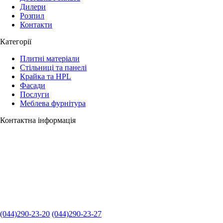
Дилери
Розпил
Контакти
Категорії
Плитні матеріали
Стільниці та панелі
Крайка та HPL
Фасади
Послуги
Меблева фурнітура
Контактна інформація
(044)290-23-20
(044)290-23-27