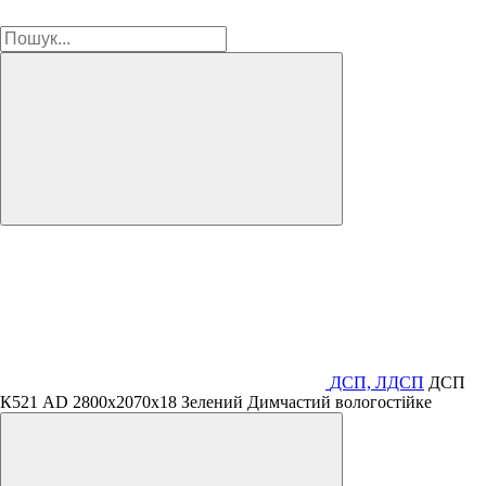
ДСП, ЛДСП
ДСП
К521 AD 2800х2070х18 Зелений Димчастий вологостійке