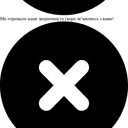
Ми отримали ваше звернення та скоро звʼяжемось з вами!