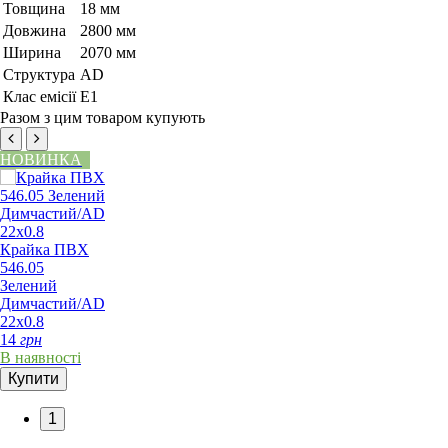
Товщина
18 мм
Довжина
2800 мм
Ширина
2070 мм
Структура
AD
Клас емісії
Е1
Разом з цим товаром купують
НОВИНКА
Крайка ПВХ
546.05
Зелений
Димчастий/AD
22х0.8
14
грн
В наявності
Купити
1