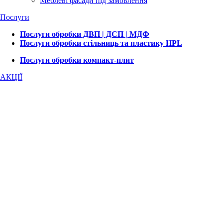
Меблеві фасади під замовлення
Послуги
Послуги обробки ДВП | ДСП | МДФ
Послуги обробки стільниць та пластику HPL
Послуги обробки компакт-плит
АКЦІЇ