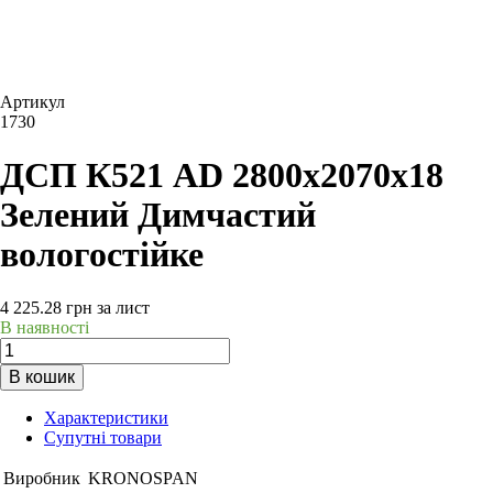
Артикул
1730
ДСП К521 AD 2800х2070х18
Зелений Димчастий
вологостійке
4 225.28
грн
за лист
В наявності
В кошик
Характеристики
Супутні товари
Виробник
KRONOSPAN