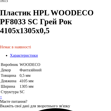
1615
Пластик HPL WOODECO
PF8033 SC Грей Рок
4105х1305х0,5
Немає в наявності
Характеристики
Виробник
WOODECO
Декор
Фантазійний
Товщина
0,5 мм
Довжина
4105 мм
Ширина
1305 мм
Структура
SC
↑
Маєте питання?
Вкажіть свої дані для зворотнього зв'язку