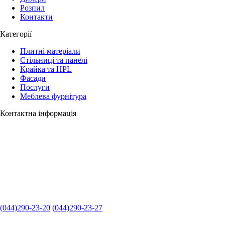
Розпил
Контакти
Категорії
Плитні матеріали
Стільниці та панелі
Крайка та HPL
Фасади
Послуги
Меблева фурнітура
Контактна інформація
(044)290-23-20
(044)290-23-27