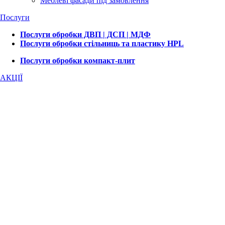
Меблеві фасади під замовлення
Послуги
Послуги обробки ДВП | ДСП | МДФ
Послуги обробки стільниць та пластику HPL
Послуги обробки компакт-плит
АКЦІЇ