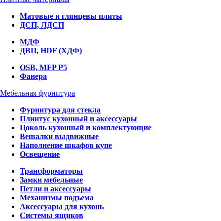
Матовые и глянцевы плиты
ДСП, ЛДСП
МДФ
ДВП, HDF (ХДФ)
OSB, MFP P5
Фанера
Мебельная фурнитура
Фурнитура для стекла
Плинтус кухонный и аксессуары
Цоколь кухонный и комплектующие
Вешалки выдвижные
Наполнение шкафов купе
Освещение
Трансформаторы
Замки мебельные
Петли и аксессуары
Механизмы подъема
Аксессуары для кухонь
Системы ящиков