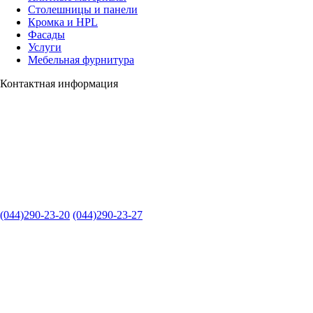
Столешницы и панели
Кромка и HPL
Фасады
Услуги
Мебельная фурнитура
Контактная информация
(044)290-23-20
(044)290-23-27