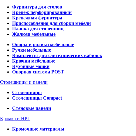
Фурнитура для столов
Крепеж перфорированный
Крепежная фурнитура
Приспособления для сборки мебели
Планка для столешниц
Жалюзи мебельные
Опоры и ролики мебельные
Ручки мебельные
Комплекты для сантехнических кабинок
Крючки мебельные
Кухонные мойки
Опорная система POST
Столешницы и панели
Столешницы
Столешницы Compact
Стеновые панели
Кромка и HPL
Кромочные материалы