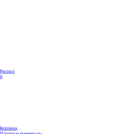
Распил
0
Корзина
Плитные материалы