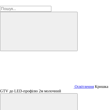
Освітлення
Кришка
GTV до LED-профілю 2м молочний