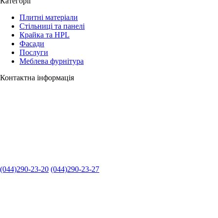
Категорії
Плитні матеріали
Стільниці та панелі
Крайка та HPL
Фасади
Послуги
Меблева фурнітура
Контактна інформація
(044)290-23-20
(044)290-23-27