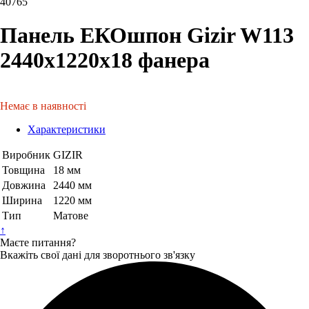
40765
Панель ЕКОшпон Gizir W113
2440х1220х18 фанера
Немає в наявності
Характеристики
Виробник
GIZIR
Товщина
18 мм
Довжина
2440 мм
Ширина
1220 мм
Тип
Матове
↑
Маєте питання?
Вкажіть свої дані для зворотнього зв'язку