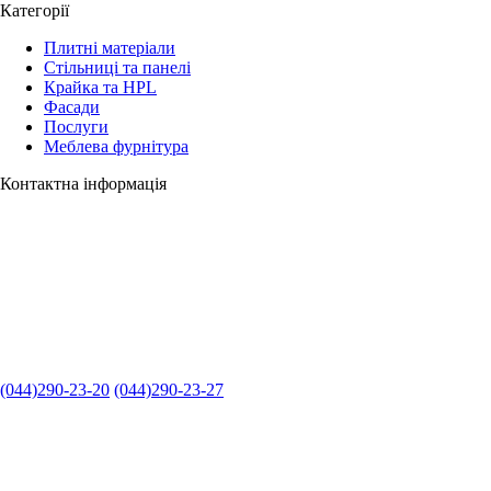
Категорії
Плитні матеріали
Стільниці та панелі
Крайка та HPL
Фасади
Послуги
Меблева фурнітура
Контактна інформація
(044)290-23-20
(044)290-23-27