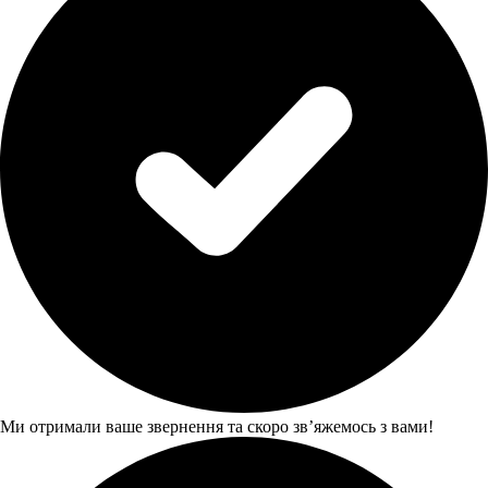
Ми отримали ваше звернення та скоро звʼяжемось з вами!