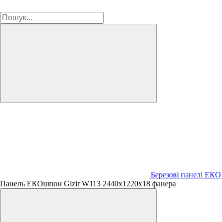
Березові панелі ЕКО
Панель ЕКОшпон Gizir W113 2440х1220х18 фанера