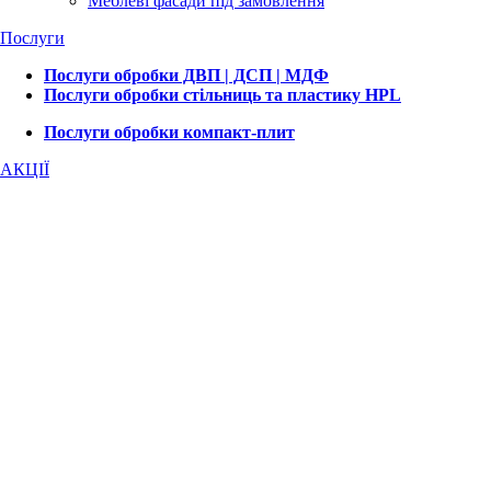
Меблеві фасади під замовлення
Послуги
Послуги обробки ДВП | ДСП | МДФ
Послуги обробки стільниць та пластику HPL
Послуги обробки компакт-плит
АКЦІЇ