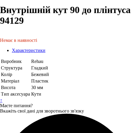
Внутрішній кут 90 до плінтуса
94129
Немає в наявності
Характеристики
Виробник
Rehau
Структура
Гладкий
Колір
Бежевий
Матеріал
Пластик
Висота
30 мм
Тип аксесуара
Кути
↑
Маєте питання?
Вкажіть свої дані для зворотнього зв'язку