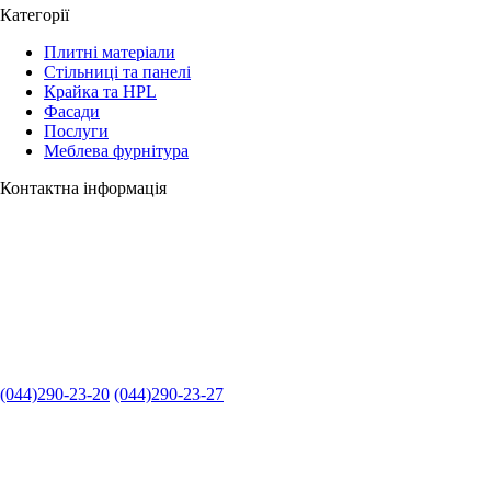
Категорії
Плитні матеріали
Стільниці та панелі
Крайка та HPL
Фасади
Послуги
Меблева фурнітура
Контактна інформація
(044)290-23-20
(044)290-23-27