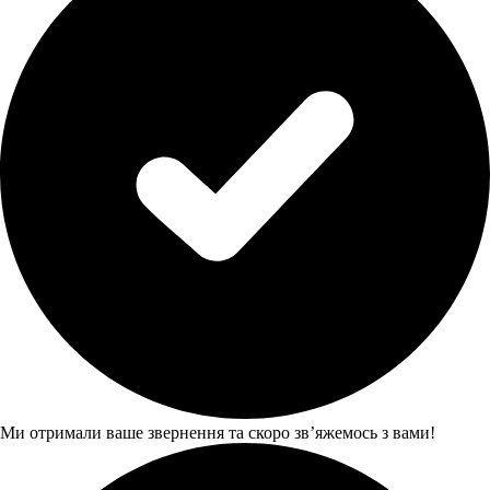
Ми отримали ваше звернення та скоро звʼяжемось з вами!