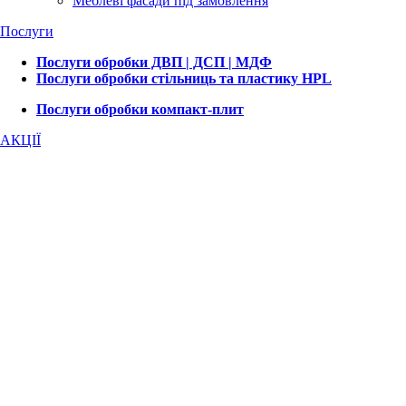
Меблеві фасади під замовлення
Послуги
Послуги обробки ДВП | ДСП | МДФ
Послуги обробки стільниць та пластику HPL
Послуги обробки компакт-плит
АКЦІЇ