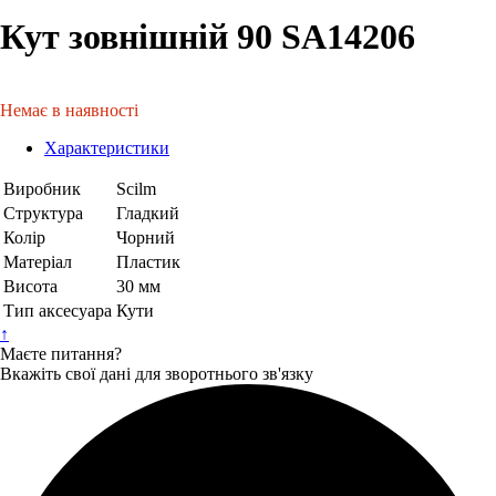
Кут зовнішній 90 SA14206
Немає в наявності
Характеристики
Виробник
Scilm
Структура
Гладкий
Колір
Чорний
Матеріал
Пластик
Висота
30 мм
Тип аксесуара
Кути
↑
Маєте питання?
Вкажіть свої дані для зворотнього зв'язку