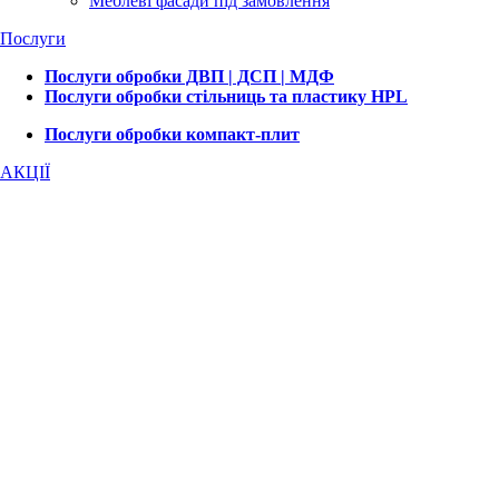
Меблеві фасади під замовлення
Послуги
Послуги обробки ДВП | ДСП | МДФ
Послуги обробки стільниць та пластику HPL
Послуги обробки компакт-плит
АКЦІЇ