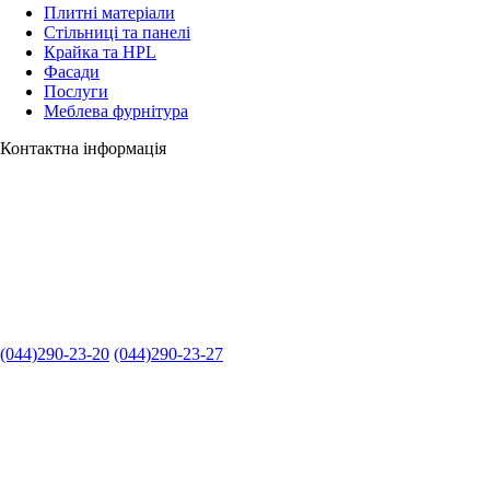
Плитні матеріали
Стільниці та панелі
Крайка та HPL
Фасади
Послуги
Меблева фурнітура
Контактна інформація
(044)290-23-20
(044)290-23-27