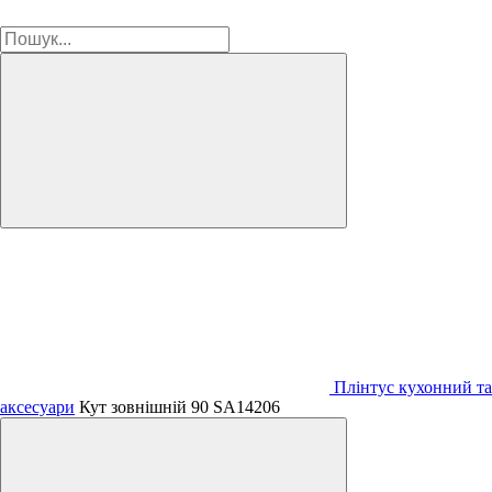
Плінтус кухонний та
аксесуари
Кут зовнішній 90 SA14206