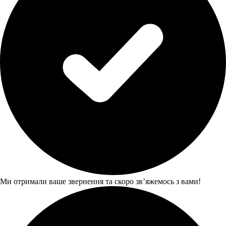
Ми отримали ваше звернення та скоро звʼяжемось з вами!