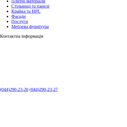
Плитні матеріали
Стільниці та панелі
Крайка та HPL
Фасади
Послуги
Меблева фурнітура
Контактна інформація
(044)290-23-20
(044)290-23-27