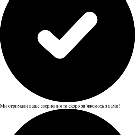
Ми отримали ваше звернення та скоро звʼяжемось з вами!