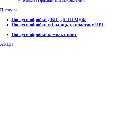
Меблеві фасади під замовлення
Послуги
Послуги обробки ДВП | ДСП | МДФ
Послуги обробки стільниць та пластику HPL
Послуги обробки компакт-плит
АКЦІЇ