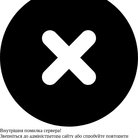
Внутрішня помилка сервера!
Зверніться до адміністратора сайту або спробуйте повторити