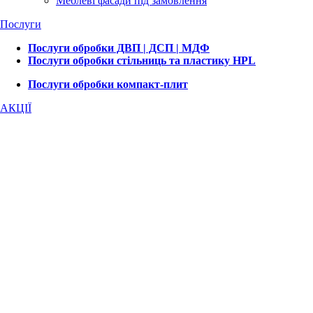
Меблеві фасади під замовлення
Послуги
Послуги обробки ДВП | ДСП | МДФ
Послуги обробки стільниць та пластику HPL
Послуги обробки компакт-плит
АКЦІЇ