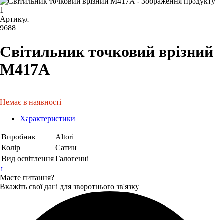
Артикул
9688
Світильник точковий врізний
М417А
Немає в наявності
Характеристики
Виробник
Altori
Колір
Сатин
Вид освітлення
Галогенні
↑
Маєте питання?
Вкажіть свої дані для зворотнього зв'язку