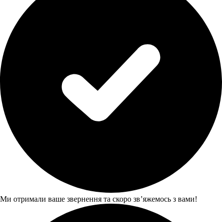
Ми отримали ваше звернення та скоро звʼяжемось з вами!