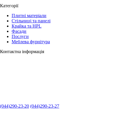
Категорії
Плитні матеріали
Стільниці та панелі
Крайка та HPL
Фасади
Послуги
Меблева фурнітура
Контактна інформація
(044)290-23-20
(044)290-23-27