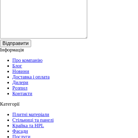
Відправити
Інформація
Про компанію
Блог
Новини
Доставка і оплата
Дилери
Розпил
Контакти
Категорії
Плитні матеріали
Стільниці та панелі
Крайка та HPL
Фасади
Послуги