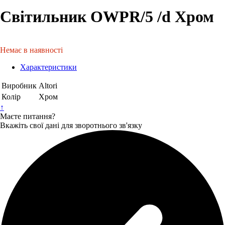
Світильник OWPR/5 /d Хром
Немає в наявності
Характеристики
Виробник
Altori
Колір
Хром
↑
Маєте питання?
Вкажіть свої дані для зворотнього зв'язку