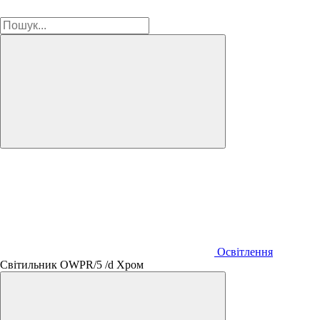
Освітлення
Світильник OWPR/5 /d Хром