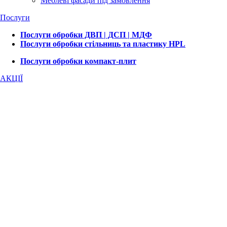
Меблеві фасади під замовлення
Послуги
Послуги обробки ДВП | ДСП | МДФ
Послуги обробки стільниць та пластику HPL
Послуги обробки компакт-плит
АКЦІЇ