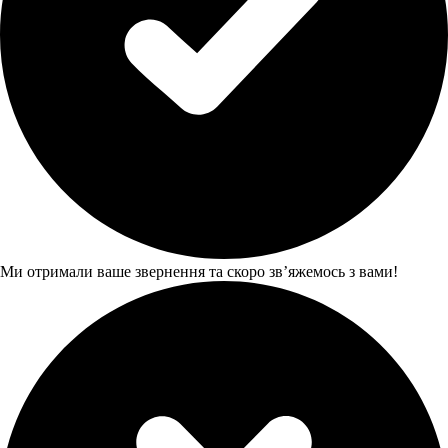
Ми отримали ваше звернення та скоро звʼяжемось з вами!