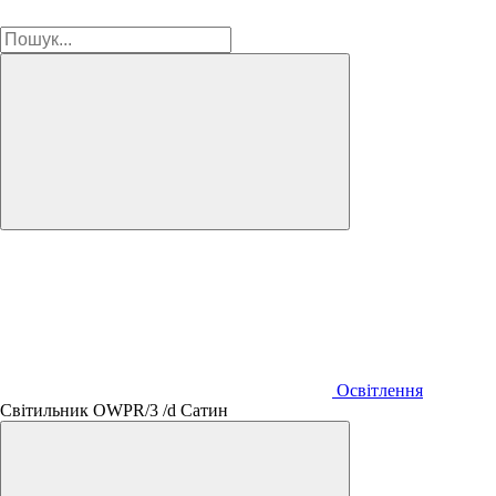
Освітлення
Світильник OWPR/3 /d Сатин