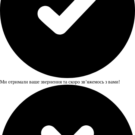
Ми отримали ваше звернення та скоро звʼяжемось з вами!