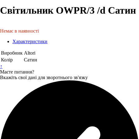
Світильник OWPR/3 /d Сатин
Немає в наявності
Характеристики
Виробник
Altori
Колір
Сатин
↑
Маєте питання?
Вкажіть свої дані для зворотнього зв'язку