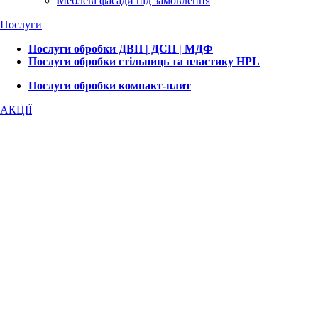
Меблеві фасади під замовлення
Послуги
Послуги обробки ДВП | ДСП | МДФ
Послуги обробки стільниць та пластику HPL
Послуги обробки компакт-плит
АКЦІЇ