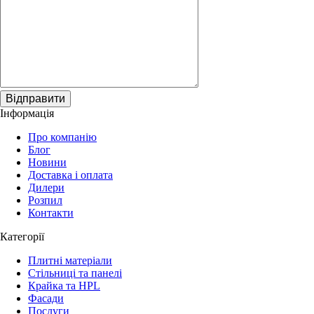
Відправити
Інформація
Про компанію
Блог
Новини
Доставка і оплата
Дилери
Розпил
Контакти
Категорії
Плитні матеріали
Стільниці та панелі
Крайка та HPL
Фасади
Послуги