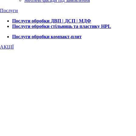
Меблеві фасади під замовлення
Послуги
Послуги обробки ДВП | ДСП | МДФ
Послуги обробки стільниць та пластику HPL
Послуги обробки компакт-плит
АКЦІЇ