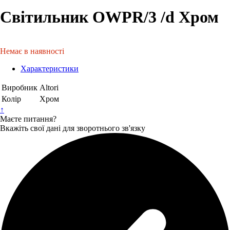
Світильник OWPR/3 /d Хром
Немає в наявності
Характеристики
Виробник
Altori
Колір
Хром
↑
Маєте питання?
Вкажіть свої дані для зворотнього зв'язку