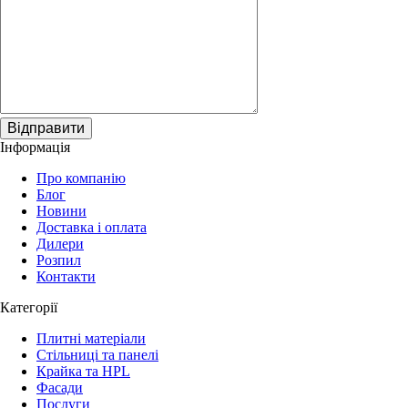
Відправити
Інформація
Про компанію
Блог
Новини
Доставка і оплата
Дилери
Розпил
Контакти
Категорії
Плитні матеріали
Стільниці та панелі
Крайка та HPL
Фасади
Послуги