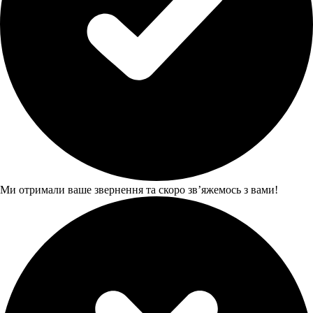
Ми отримали ваше звернення та скоро звʼяжемось з вами!