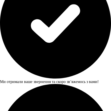
Ми отримали ваше звернення та скоро звʼяжемось з вами!