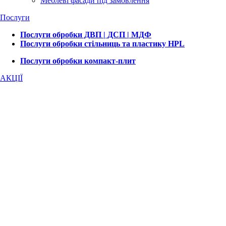
Меблеві фасади під замовлення
Послуги
Послуги обробки ДВП | ДСП | МДФ
Послуги обробки стільниць та пластику HPL
Послуги обробки компакт-плит
АКЦІЇ