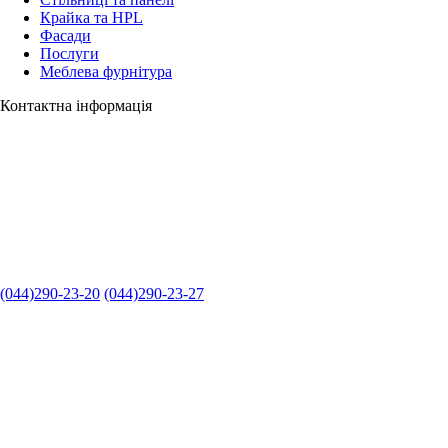
Крайка та HPL
Фасади
Послуги
Меблева фурнітура
Контактна інформація
(044)290-23-20
(044)290-23-27