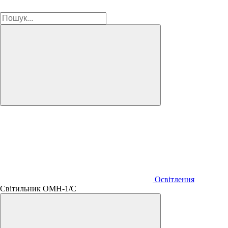
Освітлення
Світильник ОМН-1/С