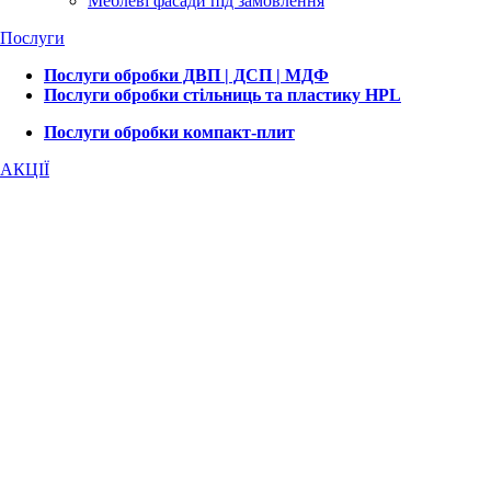
Меблеві фасади під замовлення
Послуги
Послуги обробки ДВП | ДСП | МДФ
Послуги обробки стільниць та пластику HPL
Послуги обробки компакт-плит
АКЦІЇ