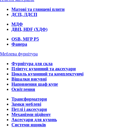
Матові та глянцеві плити
ДСП, ЛДСП
МДФ
ДВП, HDF (ХДФ)
OSB, MFP P5
Фанера
Меблева фурнітура
Фурнітура для скла
Плінтус кухонний та аксесуари
Цоколь кухонний та комплектуючі
Вішалки висувні
Наповнення шаф купе
Освітлення
Трансформатори
Замки меблеві
Петлі і аксесуари
Механізми підйому
Аксесуари для кухонь
Системи ящиків