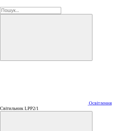
Освітлення
Світильник LPР2/1