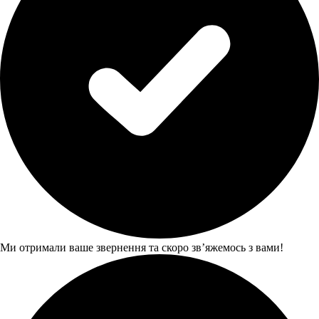
Ми отримали ваше звернення та скоро звʼяжемось з вами!