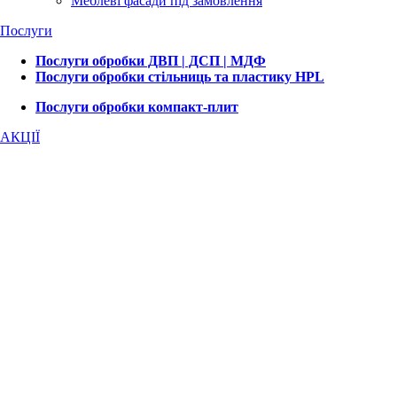
Меблеві фасади під замовлення
Послуги
Послуги обробки ДВП | ДСП | МДФ
Послуги обробки стільниць та пластику HPL
Послуги обробки компакт-плит
АКЦІЇ