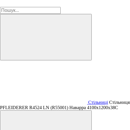
Стільниці
Стільниця
PFLEIDERER R4524 LN (R55001) Наварра 4100х1200х38C