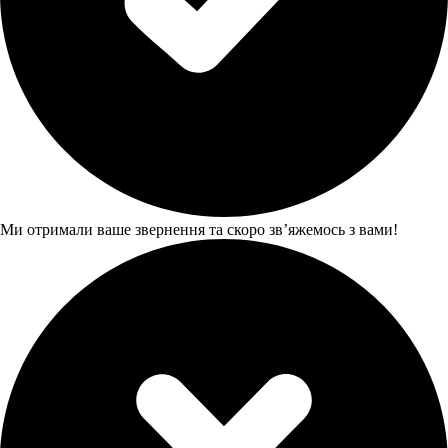
Ми отримали ваше звернення та скоро звʼяжемось з вами!