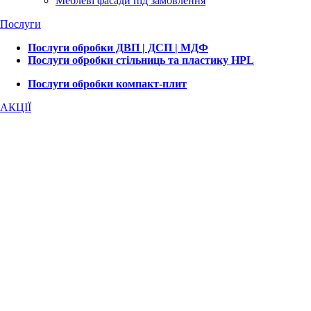
Меблеві фасади під замовлення
Послуги
Послуги обробки ДВП | ДСП | МДФ
Послуги обробки стільниць та пластику HPL
Послуги обробки компакт-плит
АКЦІЇ