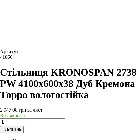
Артикул
41860
Стільниця KRONOSPAN 2738
PW 4100х600х38 Дуб Кремона
Торро вологостійка
2 947.08
грн
за лист
В наявності
В кошик