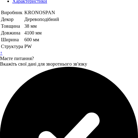
Характеристики
Виробник
KRONOSPAN
Декор
Деревоподібний
Товщина
38 мм
Довжина
4100 мм
Ширина
600 мм
Структура
PW
↑
Маєте питання?
Вкажіть свої дані для зворотнього зв'язку