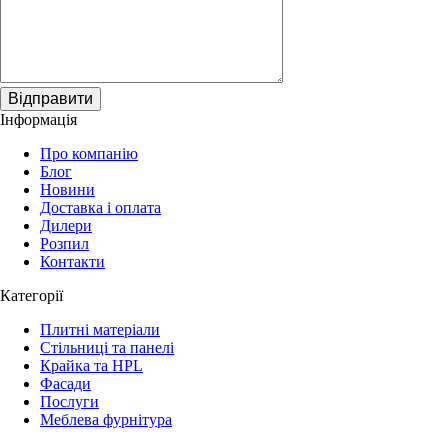
Відправити
Інформація
Про компанію
Блог
Новини
Доставка і оплата
Дилери
Розпил
Контакти
Категорії
Плитні матеріали
Стільниці та панелі
Крайка та HPL
Фасади
Послуги
Меблева фурнітура