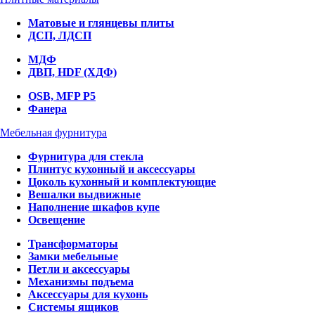
Матовые и глянцевы плиты
ДСП, ЛДСП
МДФ
ДВП, HDF (ХДФ)
OSB, MFP P5
Фанера
Мебельная фурнитура
Фурнитура для стекла
Плинтус кухонный и аксессуары
Цоколь кухонный и комплектующие
Вешалки выдвижные
Наполнение шкафов купе
Освещение
Трансформаторы
Замки мебельные
Петли и аксессуары
Механизмы подъема
Аксессуары для кухонь
Системы ящиков