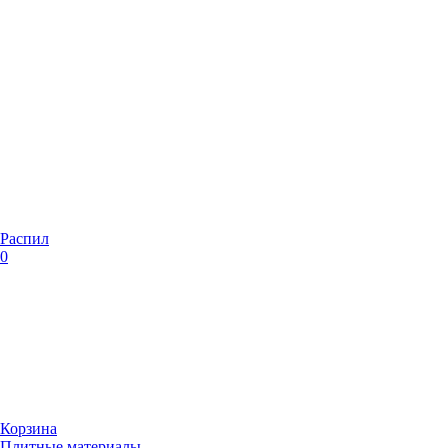
Распил
0
Корзина
Плитные материалы