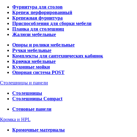
Фурнитура для столов
Крепеж перфорированный
Крепежная фурнитура
Приспособления для сборки мебели
Планка для столешниц
Жалюзи мебельные
Опоры и ролики мебельные
Ручки мебельные
Комплекты для сантехнических кабинок
Крючки мебельные
Кухонные мойки
Опорная система POST
Столешницы и панели
Столешницы
Столешницы Compact
Стеновые панели
Кромка и HPL
Кромочные материалы