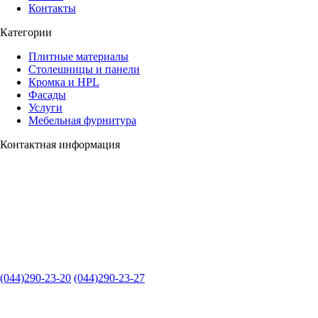
Контакты
Категории
Плитные материалы
Столешницы и панели
Кромка и HPL
Фасады
Услуги
Мебельная фурнитура
Контактная информация
(044)290-23-20
(044)290-23-27