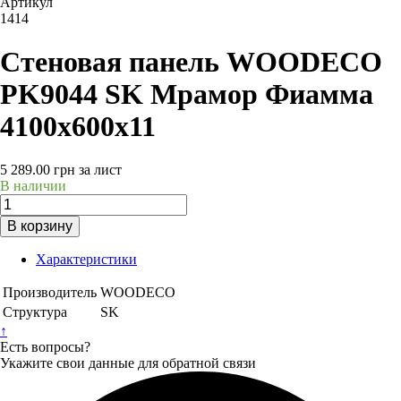
Артикул
1414
Стеновая панель WOODECO
PK9044 SK Мрамор Фиамма
4100x600x11
5 289.00
грн
за лист
В наличии
В корзину
Характеристики
Производитель
WOODECO
Структура
SK
↑
Есть вопросы?
Укажите свои данные для обратной связи