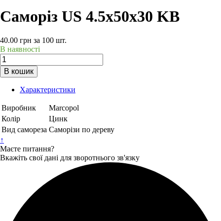
Саморіз US 4.5х50х30 KB
40.00
грн
за 100 шт.
В наявності
В кошик
Характеристики
Виробник
Marcopol
Колір
Цинк
Вид самореза
Саморізи по дереву
↑
Маєте питання?
Вкажіть свої дані для зворотнього зв'язку