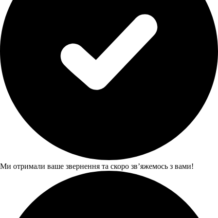
Ми отримали ваше звернення та скоро звʼяжемось з вами!