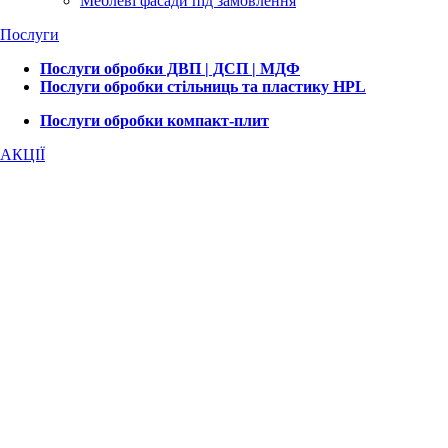
Меблеві фасади під замовлення
Послуги
Послуги обробки ДВП | ДСП | МДФ
Послуги обробки стільниць та пластику HPL
Послуги обробки компакт-плит
АКЦІЇ