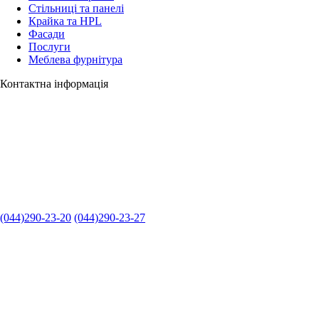
Стільниці та панелі
Крайка та HPL
Фасади
Послуги
Меблева фурнітура
Контактна інформація
(044)290-23-20
(044)290-23-27