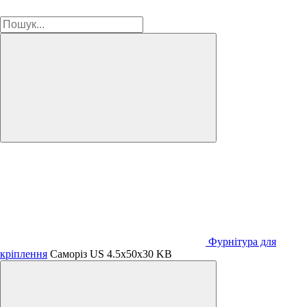
Фурнітура для
кріплення
Саморіз US 4.5х50х30 KB