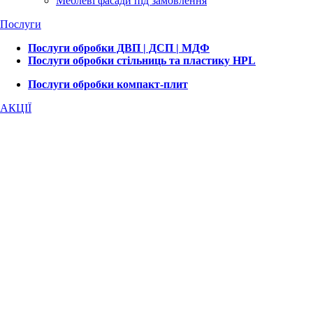
Меблеві фасади під замовлення
Послуги
Послуги обробки ДВП | ДСП | МДФ
Послуги обробки стільниць та пластику HPL
Послуги обробки компакт-плит
АКЦІЇ