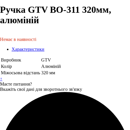
Ручка GTV ВО-311 320мм,
алюміній
Немає в наявності
Характеристики
Виробник
GTV
Колір
Алюміній
Міжосьова відстань
320 мм
↑
Маєте питання?
Вкажіть свої дані для зворотнього зв'язку