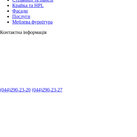
Крайка та HPL
Фасади
Послуги
Меблева фурнітура
Контактна інформація
(044)290-23-20
(044)290-23-27