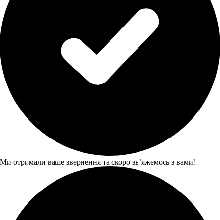
Ми отримали ваше звернення та скоро звʼяжемось з вами!