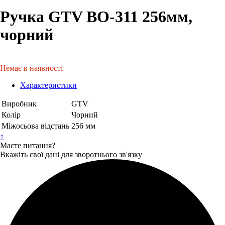
Ручка GTV ВО-311 256мм,
чорний
Немає в наявності
Характеристики
Виробник
GTV
Колір
Чорний
Міжосьова відстань
256 мм
↑
Маєте питання?
Вкажіть свої дані для зворотнього зв'язку