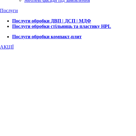
Меблеві фасади під замовлення
Послуги
Послуги обробки ДВП | ДСП | МДФ
Послуги обробки стільниць та пластику HPL
Послуги обробки компакт-плит
АКЦІЇ