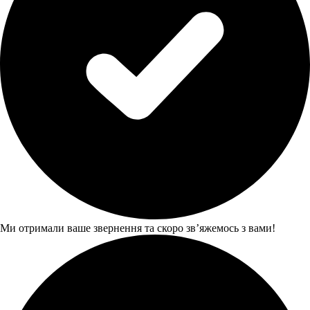
Ми отримали ваше звернення та скоро звʼяжемось з вами!