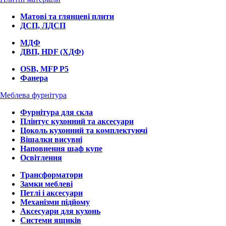
Матові та глянцеві плити
ДСП, ЛДСП
МДФ
ДВП, HDF (ХДФ)
OSB, MFP P5
Фанера
Меблева фурнітура
Фурнітура для скла
Плінтус кухонний та аксесуари
Цоколь кухонний та комплектуючі
Вішалки висувні
Наповнення шаф купе
Освітлення
Трансформатори
Замки меблеві
Петлі і аксесуари
Механізми підйому
Аксесуари для кухонь
Системи ящиків