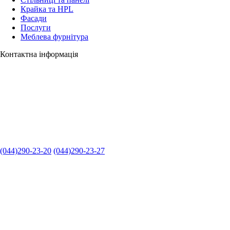
Крайка та HPL
Фасади
Послуги
Меблева фурнітура
Контактна інформація
(044)290-23-20
(044)290-23-27