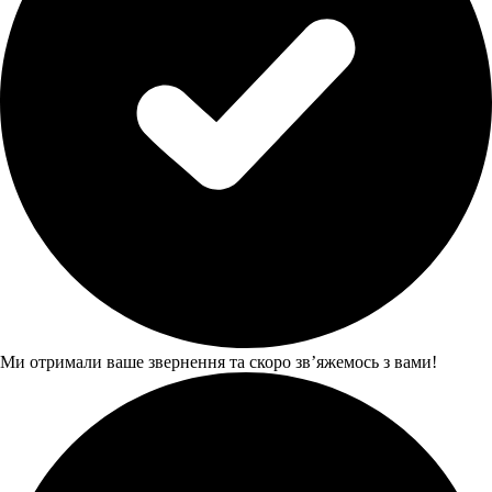
Ми отримали ваше звернення та скоро звʼяжемось з вами!