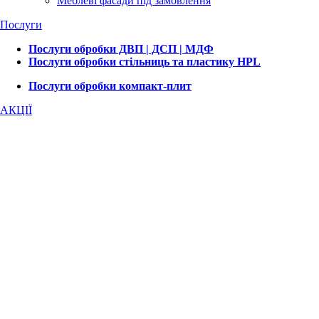
Меблеві фасади під замовлення
Послуги
Послуги обробки ДВП | ДСП | МДФ
Послуги обробки стільниць та пластику HPL
Послуги обробки компакт-плит
АКЦІЇ