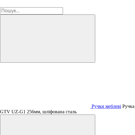
Ручки меблеві
Ручка
GTV UZ-G1 256мм, шліфована сталь