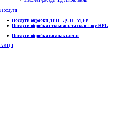
Меблеві фасади під замовлення
Послуги
Послуги обробки ДВП | ДСП | МДФ
Послуги обробки стільниць та пластику HPL
Послуги обробки компакт-плит
АКЦІЇ