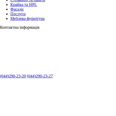
Крайка та HPL
Фасади
Послуги
Меблева фурнітура
Контактна інформація
(044)290-23-20
(044)290-23-27