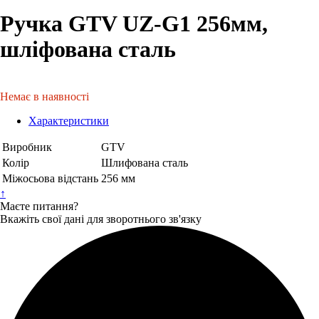
Ручка GTV UZ-G1 256мм,
шліфована сталь
Немає в наявності
Характеристики
Виробник
GTV
Колір
Шлифована сталь
Міжосьова відстань
256 мм
↑
Маєте питання?
Вкажіть свої дані для зворотнього зв'язку