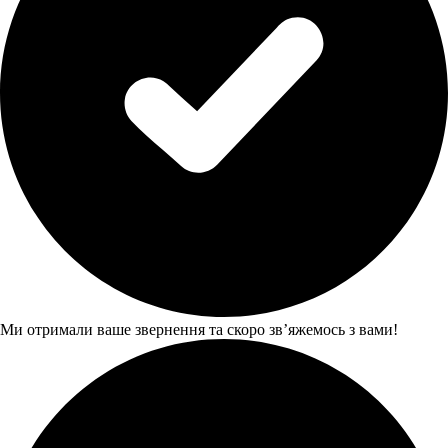
Ми отримали ваше звернення та скоро звʼяжемось з вами!