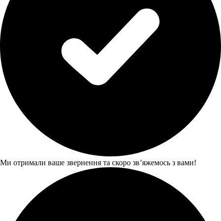
Ми отримали ваше звернення та скоро звʼяжемось з вами!