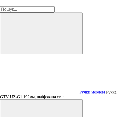
Ручки меблеві
Ручка
GTV UZ-G1 192мм, шліфована сталь