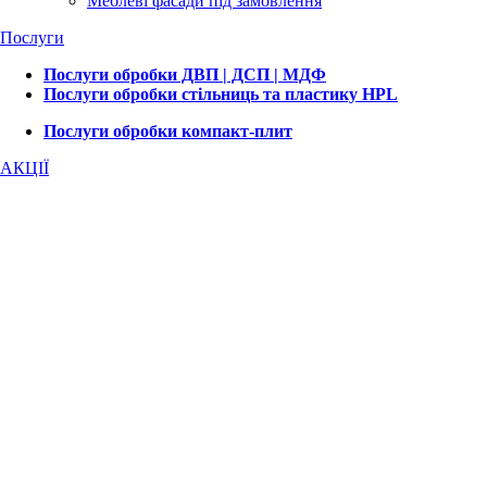
Меблеві фасади під замовлення
Послуги
Послуги обробки ДВП | ДСП | МДФ
Послуги обробки стільниць та пластику HPL
Послуги обробки компакт-плит
АКЦІЇ