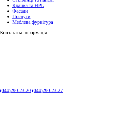
Крайка та HPL
Фасади
Послуги
Меблева фурнітура
Контактна інформація
(044)290-23-20
(044)290-23-27