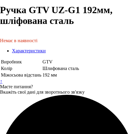
Ручка GTV UZ-G1 192мм,
шліфована сталь
Немає в наявності
Характеристики
Виробник
GTV
Колір
Шлифована сталь
Міжосьова відстань
192 мм
↑
Маєте питання?
Вкажіть свої дані для зворотнього зв'язку