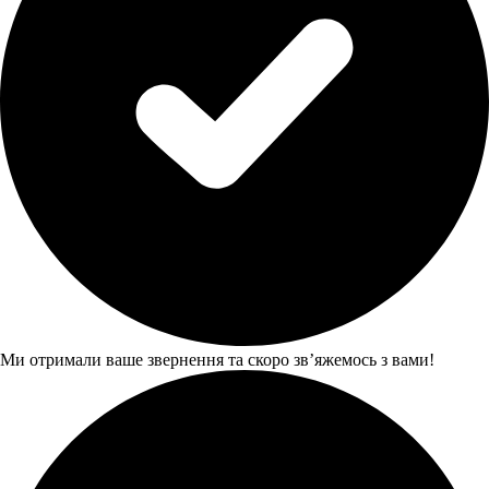
Ми отримали ваше звернення та скоро звʼяжемось з вами!