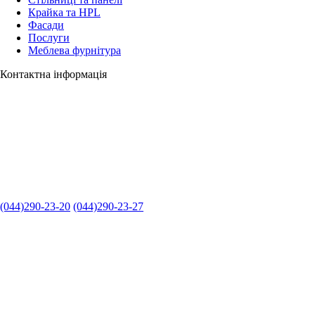
Крайка та HPL
Фасади
Послуги
Меблева фурнітура
Контактна інформація
(044)290-23-20
(044)290-23-27