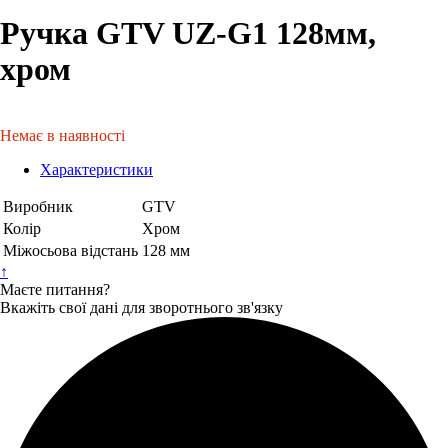
Ручка GTV UZ-G1 128мм,
хром
Немає в наявності
Характеристики
Виробник
GTV
Колір
Хром
Міжосьова відстань
128 мм
↑
Маєте питання?
Вкажіть свої дані для зворотнього зв'язку