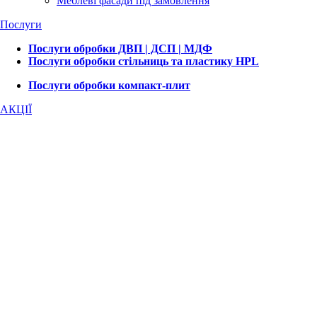
Меблеві фасади під замовлення
Послуги
Послуги обробки ДВП | ДСП | МДФ
Послуги обробки стільниць та пластику HPL
Послуги обробки компакт-плит
АКЦІЇ