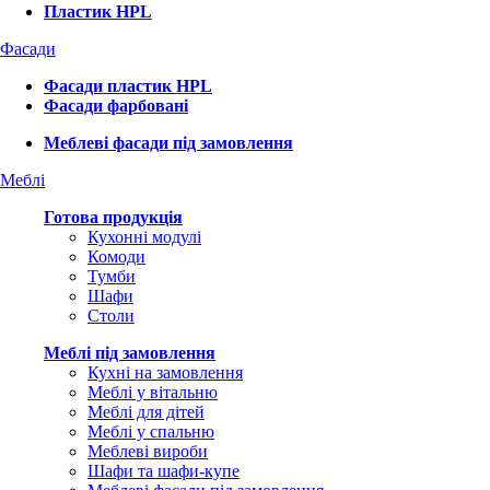
Пластик HPL
Фасади
Фасади пластик HPL
Фасади фарбовані
Меблеві фасади під замовлення
Меблі
Готова продукція
Кухонні модулі
Комоди
Тумби
Шафи
Столи
Меблі під замовлення
Кухні на замовлення
Меблі у вітальню
Меблі для дітей
Меблі у спальню
Меблеві вироби
Шафи та шафи-купе