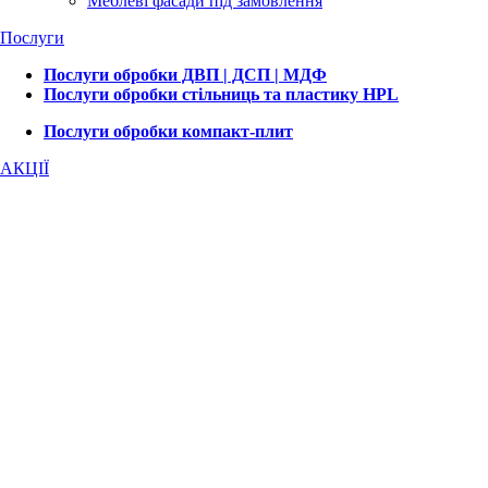
Меблеві фасади під замовлення
Послуги
Послуги обробки ДВП | ДСП | МДФ
Послуги обробки стільниць та пластику HPL
Послуги обробки компакт-плит
АКЦІЇ