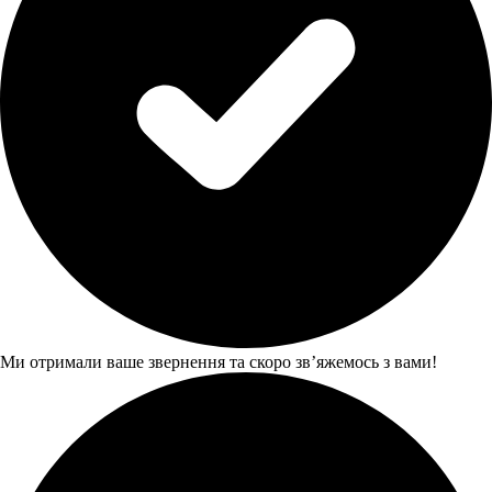
Ми отримали ваше звернення та скоро звʼяжемось з вами!