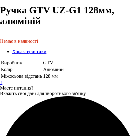
Ручка GTV UZ-G1 128мм,
алюміній
Немає в наявності
Характеристики
Виробник
GTV
Колір
Алюміній
Міжосьова відстань
128 мм
↑
Маєте питання?
Вкажіть свої дані для зворотнього зв'язку