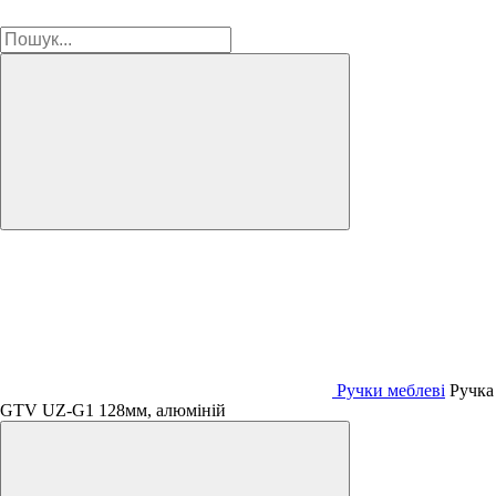
Ручки меблеві
Ручка
GTV UZ-G1 128мм, алюміній