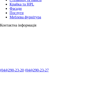
Крайка та HPL
Фасади
Послуги
Меблева фурнітура
Контактна інформація
(044)290-23-20
(044)290-23-27